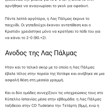
αρνήθηκε να αναγνωρίσει το γκολ για οφσάιντ.
Πέντε λεπτά αργότερα, η Λας Πάλμας έκρινε το
παιχνίδι. Οι γηπεδούχοι έκαναν αντεπίθεση και ο
Κριστιάν χρειάστηκε μόνο να κρατήσει το πόδι του για
να κάνει το 2-0 (90.+2).
Ανοδος της Λας Πάλμας
Ηταν και το τελικό σκορ με το οποίο η Λας Πάλμας
έβαλε τέλος στην πορεία της Χετάφε και ανέβηκε σε μια
ασφαλή θέση στη μεσαία γραμμή.
Και οι δύο ομάδες συνεχίζουν τις υποχρεώσεις τους στο
Κύπελλο Ισπανίας μέσα στην εβδομάδα: η Λας Πάλμας
ταξιδεύει στην CD Tudelano την Τετάρτη (9μμ), ενώ η