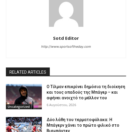
Sotd Editor
http://www.sportsoftheday.com
RELATED ARTICLES
Ο Τίλμαν επικρίνει δημόσια τη διοίκηση
και τους οπαδούς της Μπάγερ – και
αφήνει ανοιχτό το μέλλον του
6 Αυγούστου, 2026
Uncategorized
Δύο λάθη του τερματοφύλακα: Η
Μπάγερν χάνει το πρώτο φιλικό στο
Βισμπάντεν