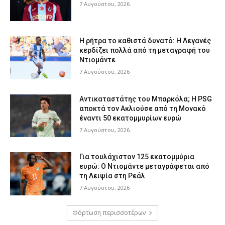
7 Αυγούστου, 2026
Η ρήτρα το καθιστά δυνατό: Η Λεγανές
κερδίζει πολλά από τη μεταγραφή του
Ντιομάντε
7 Αυγούστου, 2026
Αντικαταστάτης του Μπαρκόλα; Η PSG
αποκτά τον Ακλιούσε από τη Μονακό
έναντι 50 εκατομμυρίων ευρώ
7 Αυγούστου, 2026
Για τουλάχιστον 125 εκατομμύρια
ευρώ: Ο Ντιομάντε μεταγράφεται από
τη Λειψία στη Ρεάλ
7 Αυγούστου, 2026
Φόρτωση περισσοτέρων