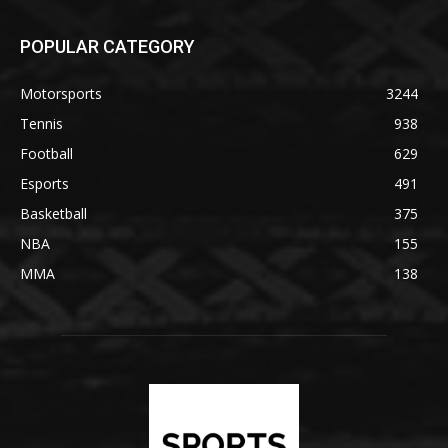
POPULAR CATEGORY
Motorsports
3244
Tennis
938
Football
629
Esports
491
Basketball
375
NBA
155
MMA
138