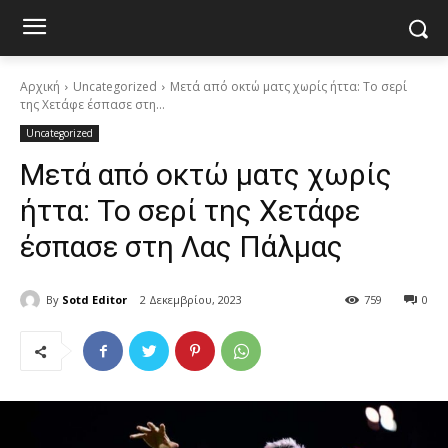
Αρχική
Uncategorized
Μετά από οκτώ ματς χωρίς ήττα: Το σερί
της Χετάφε έσπασε στη...
Uncategorized
Μετά από οκτώ ματς χωρίς
ήττα: Το σερί της Χετάφε
έσπασε στη Λας Πάλμας
By
Sotd Editor
2 Δεκεμβρίου, 2023
759
0