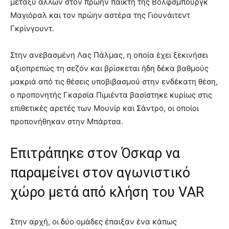
μεταξύ άλλων στον πρώην παίκτη της Βόλφσμπουργκ
Μαγιόραλ και τον πρώην αστέρα της Γιουνάιτεντ
Γκρίνγουντ.
Στην ανεβασμένη Λας Πάλμας, η οποία έχει ξεκινήσει
αξιοπρεπώς τη σεζόν και βρίσκεται ήδη δέκα βαθμούς
μακριά από τις θέσεις υποβιβασμού στην ενδέκατη θέση,
ο προπονητής Γκαρσία Πιμιέντα βασίστηκε κυρίως στις
επιθετικές αρετές των Μουνίρ και Σάντρο, οι οποίοι
προπονήθηκαν στην Μπάρτσα.
Επιτράπηκε στον Όσκαρ να
παραμείνει στον αγωνιστικό
χώρο μετά από κλήση του VAR
Στην αρχή, οι δύο ομάδες έπαιξαν ένα κάπως