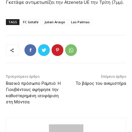
Γκετάφε αντιμετωπίζει την Atzeneta UE την Τρίτη (7μμ).
TAGS
FC Getafe
Julian Araujo
Las Palmas
Προηγούμενο άρθρο
Επόμενο άρθρο
Βασικό πρόσωπο Ραμπιό: Η
Το βάρος του ανεμιστήρα
Γιουβέντους αψήφησε την
καθυστερημένη ισοφάριση
στη Μόντσα