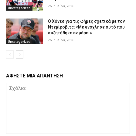
26 Ιουλίου, 2026
Uncategorized
Ο Χόνεσ για τις φήμες σχετικά με τον
Ντεμίροβιτς: «Με ενόχλησε αυτό που
συζητήθηκε εν μέρει»
26 Ιουλίου, 2026
Uncategorized
ΑΦΗΣΤΕ ΜΙΑ ΑΠΑΝΤΗΣΗ