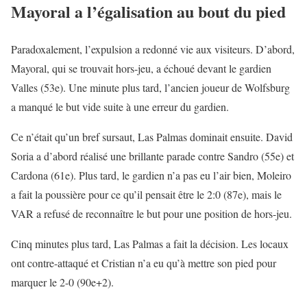
Mayoral a l’égalisation au bout du pied
Paradoxalement, l’expulsion a redonné vie aux visiteurs. D’abord,
Mayoral, qui se trouvait hors-jeu, a échoué devant le gardien
Valles (53e). Une minute plus tard, l’ancien joueur de Wolfsburg
a manqué le but vide suite à une erreur du gardien.
Ce n’était qu’un bref sursaut, Las Palmas dominait ensuite. David
Soria a d’abord réalisé une brillante parade contre Sandro (55e) et
Cardona (61e). Plus tard, le gardien n’a pas eu l’air bien, Moleiro
a fait la poussière pour ce qu’il pensait être le 2:0 (87e), mais le
VAR a refusé de reconnaître le but pour une position de hors-jeu.
Cinq minutes plus tard, Las Palmas a fait la décision. Les locaux
ont contre-attaqué et Cristian n’a eu qu’à mettre son pied pour
marquer le 2-0 (90e+2).