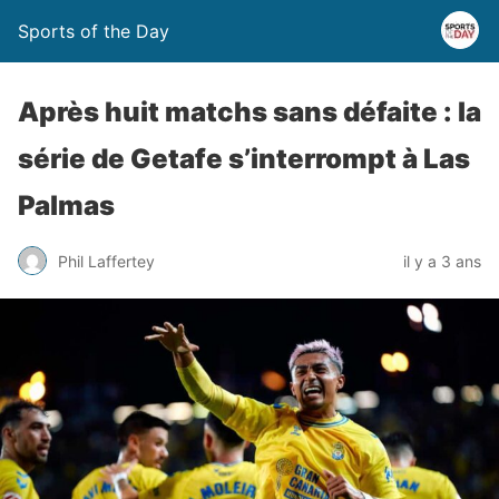
Sports of the Day
Après huit matchs sans défaite : la
série de Getafe s’interrompt à Las
Palmas
Phil Laffertey
il y a 3 ans