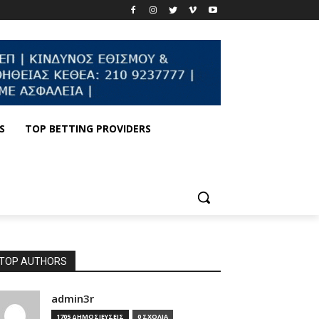
S
TOP BETTING PROVIDERS
TOP AUTHORS
admin3r
1705 ΔΗΜΟΣΙΕΥΣΕΙΣ
0 ΣΧΟΛΙΑ