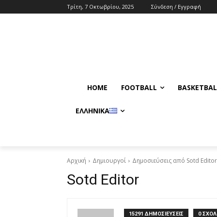
Τρίτη, 7 Οκτωβρίου, 2025
Σύνδεση / Εγγραφή
HOME
FOOTBALL
BASKETBAL
ΕΛΛΗΝΙΚΆ
Αρχική
Δημιουργοί
Δημοσιεύσεις από Sotd Editor
Sotd Editor
15291 ΔΗΜΟΣΙΕΥΣΕΙΣ
0 ΣΧΟΛ