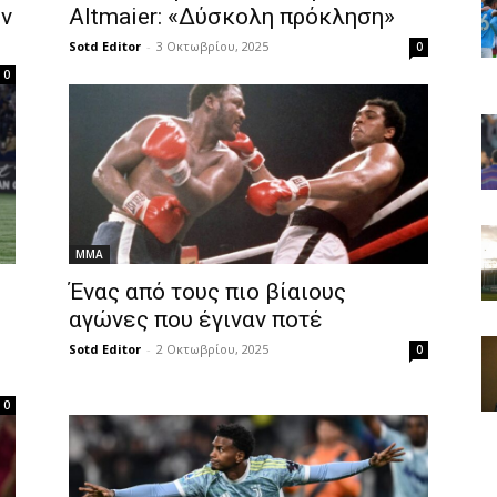
ον
Altmaier: «Δύσκολη πρόκληση»
Sotd Editor
-
3 Οκτωβρίου, 2025
0
0
MMA
Ένας από τους πιο βίαιους
αγώνες που έγιναν ποτέ
Sotd Editor
-
2 Οκτωβρίου, 2025
0
0