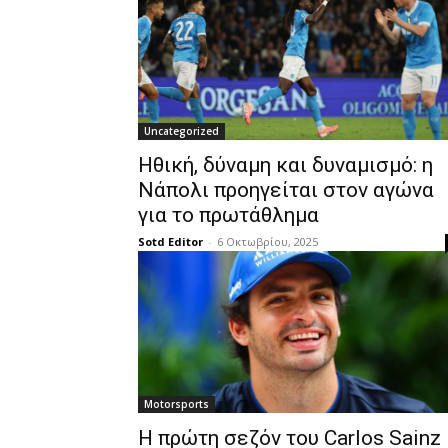
Uncategorized
Ηθική, δύναμη και δυναμισμό: η
Νάπολι προηγείται στον αγώνα
για το πρωτάθλημα
Sotd Editor
-
6 Οκτωβρίου, 2025
Motorsports
Η πρώτη σεζόν του Carlos Sainz