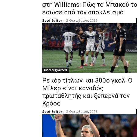
στη Williams: Πώς το Μπακού τ
έσωσε από τον αποκλεισμό
Sotd Editor
-
3 Οκτωβρίου, 2025
Uncategorized
Ρεκόρ τίτλων και 300ο γκολ: Ο
Μίλερ είναι καναδός
πρωταθλητής και ξεπερνά τον
Κρόος
Sotd Editor
-
2 Οκτωβρίου, 2025