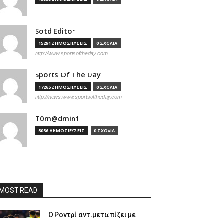
Sotd Editor
15291 ΔΗΜΟΣΙΕΥΣΕΙΣ
0 ΣΧΟΛΙΑ
http://www.sportsoftheday.com
Sports Of The Day
17265 ΔΗΜΟΣΙΕΥΣΕΙΣ
0 ΣΧΟΛΙΑ
http://news.www.sportsoftheday.com
T0m@dmin1
5056 ΔΗΜΟΣΙΕΥΣΕΙΣ
0 ΣΧΟΛΙΑ
MOST READ
Ο Ροντρί αντιμετωπίζει με