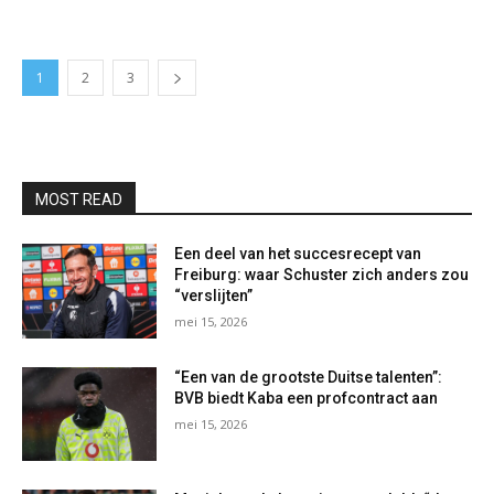
1
2
3
MOST READ
Een deel van het succesrecept van
Freiburg: waar Schuster zich anders zou
“verslijten”
mei 15, 2026
“Een van de grootste Duitse talenten”:
BVB biedt Kaba een profcontract aan
mei 15, 2026