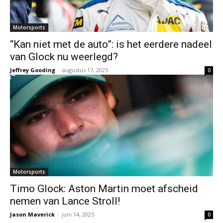
Motorsports
“Kan niet met de auto”: is het eerdere nadeel
van Glock nu weerlegd?
Jeffrey Gooding
-
augustus 17, 2025
0
Motorsports
Timo Glock: Aston Martin moet afscheid
nemen van Lance Stroll!
Jason Maverick
-
juni 14, 2025
0