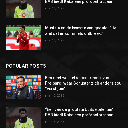
BVB biedt Kaba een profcontract aan
mei 15, 2026
Musiala en de kwestie van geduld: “Je
ziet dat er soms iets ontbreekt”
mei 15, 2026
POPULAR POSTS
Een deel van het succesrecept van
Freiburg: waar Schuster zich anders zou
“verslijten”
mei 15, 2026
“Een van de grootste Duitse talenten”:
BVB biedt Kaba een profcontract aan
mei 15, 2026