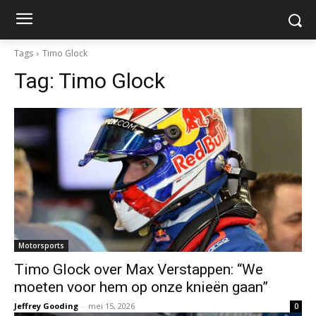
Tags
Timo Glock
Tag:
Timo Glock
Motorsports
Timo Glock over Max Verstappen: “We
moeten voor hem op onze knieën gaan”
Jeffrey Gooding
-
mei 15, 2026
0