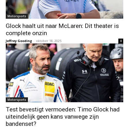
Motorsports
Glock haalt uit naar McLaren: Dit theater is
complete onzin
Jeffrey Gooding
-
oktober 18, 2025
0
Motorsports
Test bevestigt vermoeden: Timo Glock had
uiteindelijk geen kans vanwege zijn
bandenset?