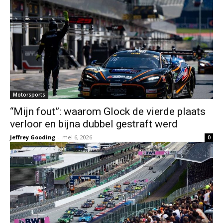
Motorsports
“Mijn fout”: waarom Glock de vierde plaats
verloor en bijna dubbel gestraft werd
Jeffrey Gooding
-
mei 6, 2026
0