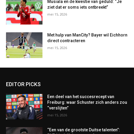
Musiala en de kwestie van geduld: “Je
ziet dat er soms iets ontbreekt”
mei 15, 2026
Met hulp van ManCity? Bayer wil Eichhorn
direct contracteren
mei 15, 2026
EDITOR PICKS
Een deel van het succesrecept van
Freiburg: waar Schuster zich anders zou
“verslijten”
mei 15, 2026
“Een van de grootste Duitse talenten”: