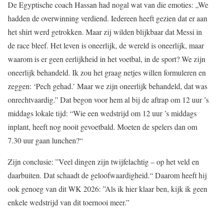
De Egyptische coach Hassan had nogal wat van die emoties: „We
hadden de overwinning verdiend. Iedereen heeft gezien dat er aan
het shirt werd getrokken. Maar zij wilden blijkbaar dat Messi in
de race bleef. Het leven is oneerlijk, de wereld is oneerlijk, maar
waarom is er geen eerlijkheid in het voetbal, in de sport? We zijn
oneerlijk behandeld. Ik zou het graag netjes willen formuleren en
zeggen: ‘Pech gehad.’ Maar we zijn oneerlijk behandeld, dat was
onrechtvaardig.” Dat begon voor hem al bij de aftrap om 12 uur ’s
middags lokale tijd: “Wie een wedstrijd om 12 uur ’s middags
inplant, heeft nog nooit gevoetbald. Moeten de spelers dan om
7.30 uur gaan lunchen?“
Zijn conclusie: ”Veel dingen zijn twijfelachtig – op het veld en
daarbuiten. Dat schaadt de geloofwaardigheid.“ Daarom heeft hij
ook genoeg van dit WK 2026: ”Als ik hier klaar ben, kijk ik geen
enkele wedstrijd van dit toernooi meer.”