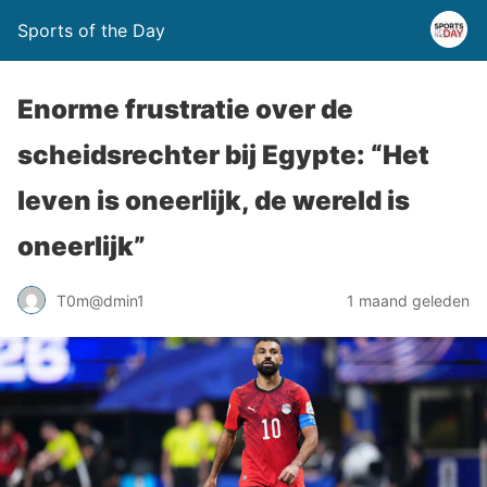
Sports of the Day
Enorme frustratie over de
scheidsrechter bij Egypte: “Het
leven is oneerlijk, de wereld is
oneerlijk”
T0m@dmin1
1 maand geleden