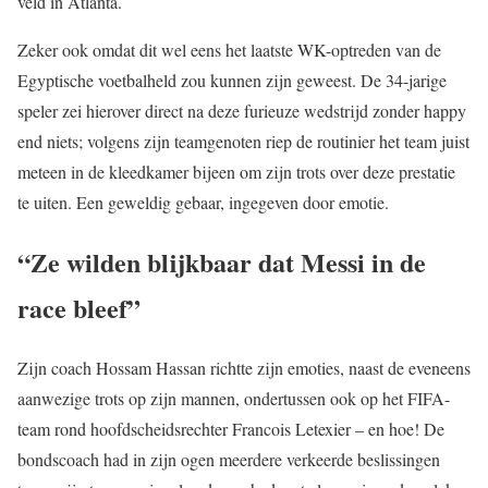
veld in Atlanta.
Zeker ook omdat dit wel eens het laatste WK-optreden van de
Egyptische voetbalheld zou kunnen zijn geweest. De 34-jarige
speler zei hierover direct na deze furieuze wedstrijd zonder happy
end niets; volgens zijn teamgenoten riep de routinier het team juist
meteen in de kleedkamer bijeen om zijn trots over deze prestatie
te uiten. Een geweldig gebaar, ingegeven door emotie.
“Ze wilden blijkbaar dat Messi in de
race bleef”
Zijn coach Hossam Hassan richtte zijn emoties, naast de eveneens
aanwezige trots op zijn mannen, ondertussen ook op het FIFA-
team rond hoofdscheidsrechter Francois Letexier – en hoe! De
bondscoach had in zijn ogen meerdere verkeerde beslissingen