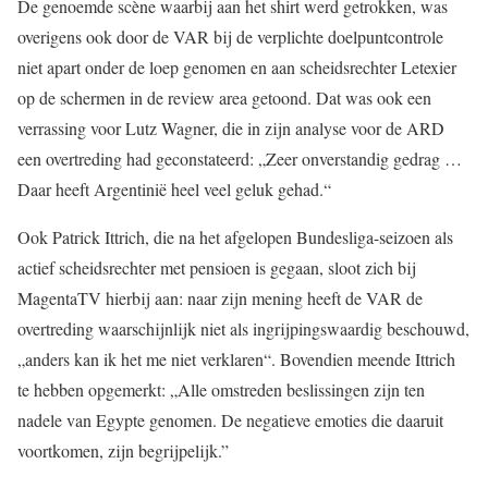
De genoemde scène waarbij aan het shirt werd getrokken, was
overigens ook door de VAR bij de verplichte doelpuntcontrole
niet apart onder de loep genomen en aan scheidsrechter Letexier
op de schermen in de review area getoond. Dat was ook een
verrassing voor Lutz Wagner, die in zijn analyse voor de ARD
een overtreding had geconstateerd: „Zeer onverstandig gedrag …
Daar heeft Argentinië heel veel geluk gehad.“
Ook Patrick Ittrich, die na het afgelopen Bundesliga-seizoen als
actief scheidsrechter met pensioen is gegaan, sloot zich bij
MagentaTV hierbij aan: naar zijn mening heeft de VAR de
overtreding waarschijnlijk niet als ingrijpingswaardig beschouwd,
„anders kan ik het me niet verklaren“. Bovendien meende Ittrich
te hebben opgemerkt: „Alle omstreden beslissingen zijn ten
nadele van Egypte genomen. De negatieve emoties die daaruit
voortkomen, zijn begrijpelijk.”