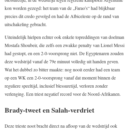
kon worden gezegd: het team van de „Farao’s“ had blijkbaar
precies dit credo gevolgd en had de Albiceleste op de rand van
uitschakeling gebracht.
Uiteindelijk hielpen echter ook enkele topreddingen van doelman
Mostafa Shoubeir, die zelfs een zwakke penalty van Lionel Messi
had gestopt, en een 2-0-voorsprong niet. De Egyptenaren zouden
deze wedstrijd vanaf de 79e minuut volledig uit handen geven.
Wat het dubbel zo bitter maakte: nog nooit eerder had een team
op een WK een 2-0-voorsprong vanaf dat moment binnen de
reguliere speeltijd, inclusief blessuretijd, verloren zonder
verlenging. Een triest negatief record voor de Noord-Afrikanen.
Brady-tweet en Salah-verdriet
Deze trieste noot bracht direct na afloop van de wedstrijd ook