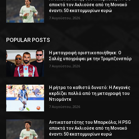
αποκτά τον Ακλιούσε από τη Μονακό
έναντι 50 εκατομμυρίων ευρώ
7 Αυγούστου, 2026
POPULAR POSTS
Η μεταγραφή οριστικοποιήθηκε: Ο
Σαλάχ υπογράφει με την Τραμπζονσπόρ
7 Αυγούστου, 2026
Η ρήτρα το καθιστά δυνατό: Η Λεγανές
κερδίζει πολλά από τη μεταγραφή του
Ντιομάντε
7 Αυγούστου, 2026
Αντικαταστάτης του Μπαρκόλα; Η PSG
αποκτά τον Ακλιούσε από τη Μονακό
έναντι 50 εκατομμυρίων ευρώ