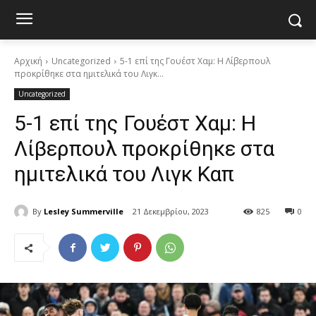
Αρχική
Uncategorized
5-1 επί της Γουέστ Χαμ: Η Λίβερπουλ
προκρίθηκε στα ημιτελικά του Λιγκ...
Uncategorized
5-1 επί της Γουέστ Χαμ: Η
Λίβερπουλ προκρίθηκε στα
ημιτελικά του Λιγκ Καπ
By
Lesley Summerville
21 Δεκεμβρίου, 2023
825
0