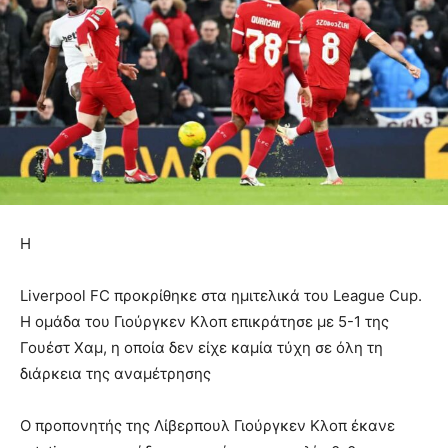
Η
Liverpool FC προκρίθηκε στα ημιτελικά του League Cup.
Η ομάδα του Γιούργκεν Κλοπ επικράτησε με 5-1 της
Γουέστ Χαμ, η οποία δεν είχε καμία τύχη σε όλη τη
διάρκεια της αναμέτρησης
Ο προπονητής της Λίβερπουλ Γιούργκεν Κλοπ έκανε