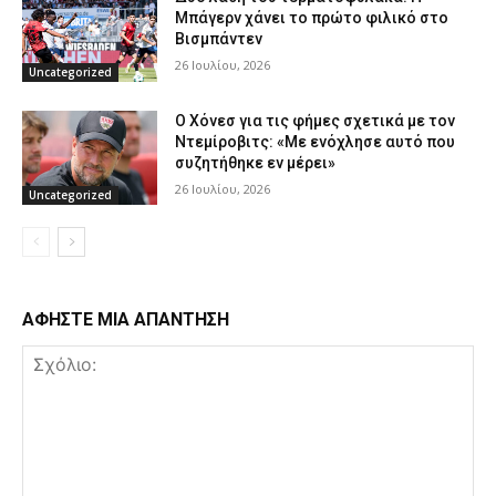
Μπάγερν χάνει το πρώτο φιλικό στο
Βισμπάντεν
26 Ιουλίου, 2026
Uncategorized
Ο Χόνεσ για τις φήμες σχετικά με τον
Ντεμίροβιτς: «Με ενόχλησε αυτό που
συζητήθηκε εν μέρει»
26 Ιουλίου, 2026
Uncategorized
ΑΦΗΣΤΕ ΜΙΑ ΑΠΑΝΤΗΣΗ