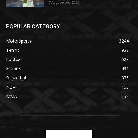
7 Αυγούστου, 2026
POPULAR CATEGORY
Motorsports
3244
Tennis
938
Football
629
Esports
491
Basketball
375
NBA
155
MMA
138