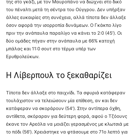
της στο γκάζι, με τον Μαυροπάνο να διώχνει στο δικό
του πέναλτι μετά τη σέντρα του Ούγγρου. Δεν υπήρξαν
άλλες ευκαιρίες στη συνέχεια, αλλά τίποτα δεν άλλαξε
όσον αφορά την ισορροπία δυνάμεων. Ο Γκάκπο λίγο
πριν την ανάπαυλα παραλίγο να κάνει το 2:0 (45′). Οι
δύο ομάδες πήγαν στην ανάπαυλα με 66% κατοχή
μπάλας και 11:0 σουτ στο τέρμα υπέρ των
Ερυθρολεύκων.
Η Λίβερπουλ το ξεκαθαρίζει
Τίποτα δεν άλλαξε στο παιχνίδι. Τα σφυριά κατάφεραν
τουλάχιστον να τελειώσουν μία επίθεση, αν και δεν
κατάφεραν να σκοράρουν (54′). Στην αντίπερα όχθη,
αντίθετα, σκόραραν για δεύτερη φορά, αφού ο Τζόουνς
έκανε τον Αρεόλα να μοιάζει γερασμένος με κλωτσιά με
το πόδι (56′). Χρειάστηκε να φτάσουμε στο 71ο λεπτό για