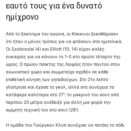
εαυτό τους για ένα δυνατό
ημίχρονο
Από το ξεκίνημα του αγώνα, οι Κόκκινοι ξεκαθάρισαν
ότι ήταν ο μόνος τρόπος για να φτάσουν στα ημιτελικά.
Οι Szoboszlai (4) και Elliott (10, 14) είχαν καλές
ευκαιρίες για να κάνουν το 1-0 στο πρώτο τέταρτο της
ώρας. Ο πρώην παίκτης της Λειψίας ήταν παντού στον
αγωνιστικό χώρο και συμμετείχε σχεδόν σε κάθε
επιθετική κίνηση των γηπεδούχων. Στο 21ο λεπτό
γλίστρησε και έχασε το γκολ, αλλά στη συνέχεια τα
κατάφερε καλύτερα στο 27′: το μακρινό του σουτ από
περίπου 20 μέτρα ανέδειξε για άλλη μια φορά την
αμίμητη τεχνική του στο σουτ (28′).
Η ομάδα του Γιούργκεν Κλοπ συνέχισε να πατάει το πόδι