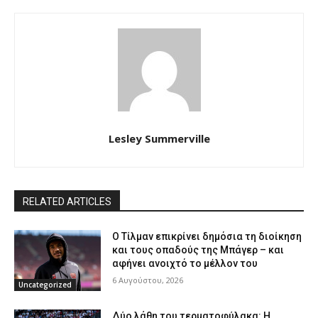
Lesley Summerville
RELATED ARTICLES
Ο Τίλμαν επικρίνει δημόσια τη διοίκηση
και τους οπαδούς της Μπάγερ – και
αφήνει ανοιχτό το μέλλον του
6 Αυγούστου, 2026
Uncategorized
Δύο λάθη του τερματοφύλακα: Η