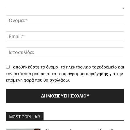
Σχόλιο:
Όν
Ema
Ισ
αποθηκεύστε το όνομα, το ηλεκτρονικό ταχυδρομείο και
τον ιστότοπό μου σε αυτό το πρόγραμμα περιήγησης για την
επόμενη φορά που θα σχολιάσω.
MOST POPULAR