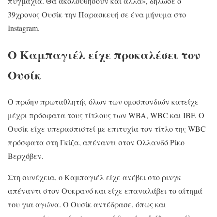
πυγμαχία. Θα ακολουθήσουν και άλλα», δήλωσε ο
39χρονος Ουσίκ την Παρασκευή σε ένα μήνυμα στο
Instagram.
Ο Καμπαγιέλ είχε προκαλέσει τον
Ουσίκ
Ο πρώην πρωταθλητής όλων των ομοσπονδιών κατείχε
μέχρι πρόσφατα τους τίτλους των WBA, WBC και IBF. Ο
Ουσίκ είχε υπερασπιστεί με επιτυχία τον τίτλο της WBC
πρόσφατα στη Γκίζα, απέναντι στον Ολλανδό Ρίκο
Βερχόβεν.
Στη συνέχεια, ο Καμπαγιέλ είχε ανέβει στο ρινγκ
απέναντι στον Ουκρανό και είχε επαναλάβει το αίτημά
του για αγώνα. Ο Ουσίκ αντέδρασε, όπως και