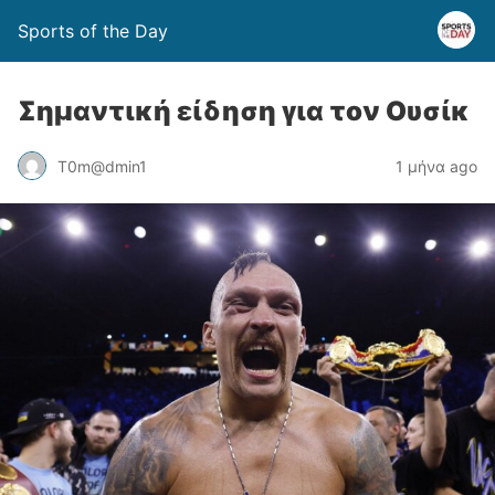
Sports of the Day
Σημαντική είδηση για τον Ουσίκ
T0m@dmin1
1 μήνα ago