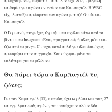
προηγουμένως, αόριστα – ποτέ δεν είχε δείξει μεγάλη
επιθυμία για αγώνα εναντίον του Καμπαγιέλ. Η WBC
είχε διατάξει πρόσφατα τον αγώνα μεταξύ Ουσίκ και
Καμπαγιέλ.
Ο Γερμανός πυγμάχος έγραψε στα σχόλια κάτω από το
βίντεο στο Instagram: «Ένας πραγματικός θρύλος μέσα και
έξω από το ρινγκ. Σ’ ευχαριστώ πολύ για όλα όσα έχεις
προσφέρει στην πυγμαχία. Σου εύχομαι μόνο τα
καλύτερα για το μέλλον.»
Θα πάρει τώρα ο Καμπαγιέλ τις
ζώνες;
Για τον Καμπαγιέλ (33), ο οποίος έχει κερδίσει και τους 27
επαγγελματικούς αγώνες του, υπάρχουν πλέον δύο