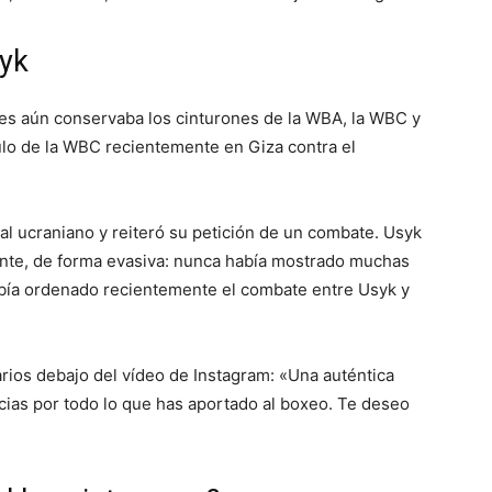
syk
es aún conservaba los cinturones de la WBA, la WBC y
tulo de la WBC recientemente en Giza contra el
 al ucraniano y reiteró su petición de un combate. Usyk
nte, de forma evasiva: nunca había mostrado muchas
bía ordenado recientemente el combate entre Usyk y
rios debajo del vídeo de Instagram: «Una auténtica
cias por todo lo que has aportado al boxeo. Te deseo