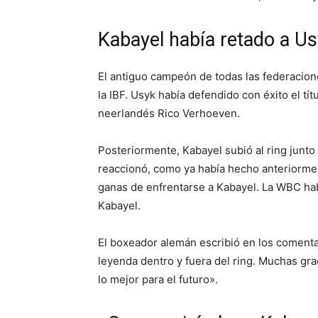
Kabayel había retado a U
El antiguo campeón de todas las federacion
la IBF. Usyk había defendido con éxito el tí
neerlandés Rico Verhoeven.
Posteriormente, Kabayel subió al ring junto
reaccionó, como ya había hecho anteriorme
ganas de enfrentarse a Kabayel. La WBC ha
Kabayel.
El boxeador alemán escribió en los comenta
leyenda dentro y fuera del ring. Muchas gra
lo mejor para el futuro».