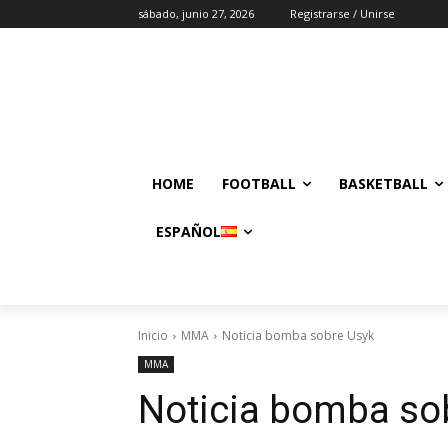
sábado, junio 27, 2026
Registrarse / Unirse
HOME
FOOTBALL
BASKETBALL
ESPAÑOL
Inicio
MMA
Noticia bomba sobre Usyk
MMA
Noticia bomba so