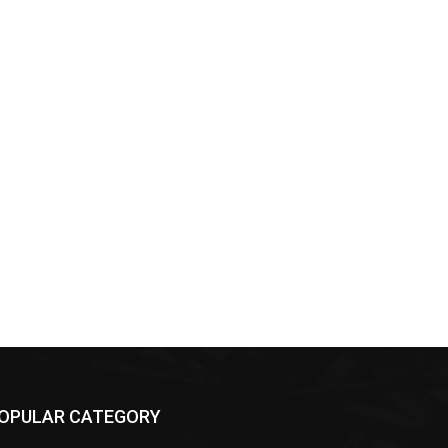
*
co:*
OPULAR CATEGORY