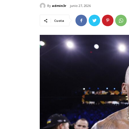
By
admin3r
junio 27, 2026
Cuota