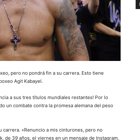
xeo, pero no pondrá fin a su carrera. Esto tiene
 boxeo Agit Kabayel.
a a sus tres títulos mundiales restantes! Por lo
do un combate contra la promesa alemana del peso
u carrera. «Renuncio a mis cinturones, pero no
, de 39 años, el viernes en un mensaje de Instagram.