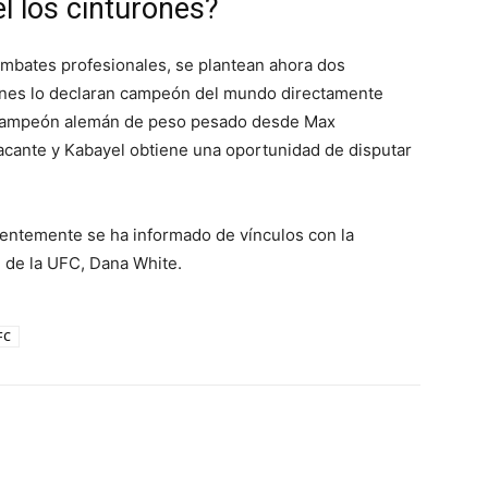
l los cinturones?
mbates profesionales, se plantean ahora dos
iones lo declaran campeón del mundo directamente
r campeón alemán de peso pesado desde Max
vacante y Kabayel obtiene una oportunidad de disputar
cientemente se ha informado de vínculos con la
e de la UFC, Dana White.
FC