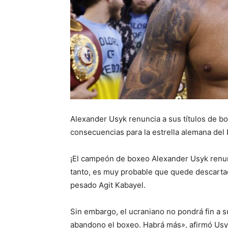
Alexander Usyk renuncia a sus títulos de bo
consecuencias para la estrella alemana del
¡El campeón de boxeo Alexander Usyk renunci
tanto, es muy probable que quede descarta
pesado Agit Kabayel.
Sin embargo, el ucraniano no pondrá fin a s
abandono el boxeo. Habrá más», afirmó Usyk