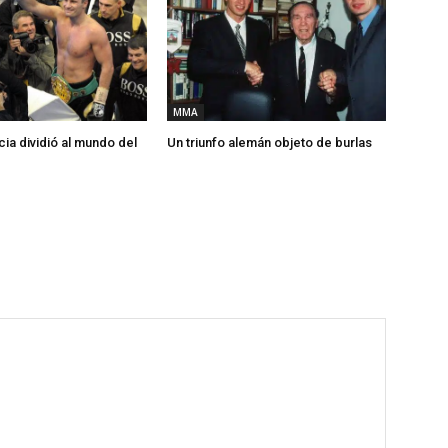
MMA
ia dividió al mundo del
Un triunfo alemán objeto de burlas