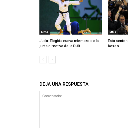
MMA
MMA
Judo: Elegida nueva miembro de la
Esta sentenc
junta directiva de la DJB
boxeo
DEJA UNA RESPUESTA