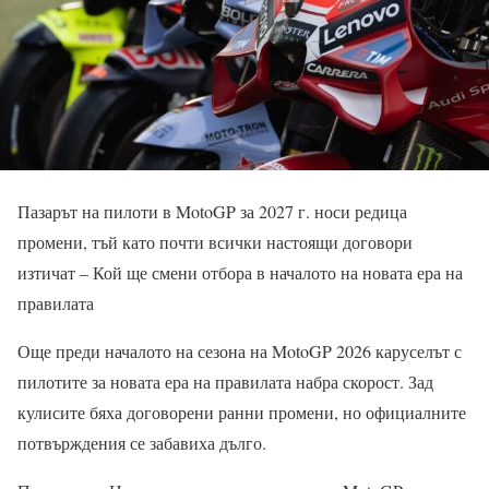
Пазарът на пилоти в MotoGP за 2027 г. носи редица
промени, тъй като почти всички настоящи договори
изтичат – Кой ще смени отбора в началото на новата ера на
правилата
Още преди началото на сезона на MotoGP 2026 каруселът с
пилотите за новата ера на правилата набра скорост. Зад
кулисите бяха договорени ранни промени, но официалните
потвърждения се забавиха дълго.