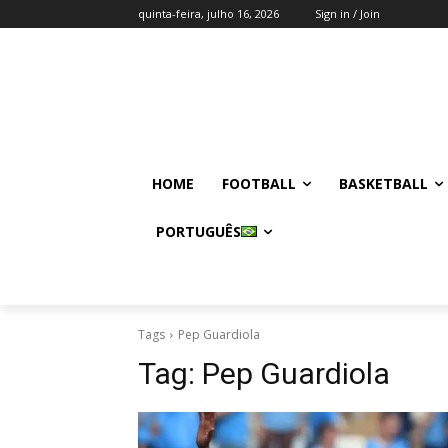
quinta-feira, julho 16, 2026
Sign in / Join
HOME
FOOTBALL
BASKETBALL
PORTUGUÊS
Tags
Pep Guardiola
Tag:
Pep Guardiola