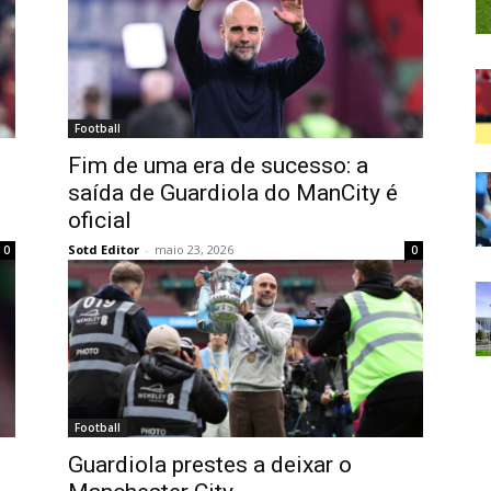
Football
Fim de uma era de sucesso: a
saída de Guardiola do ManCity é
oficial
Sotd Editor
-
maio 23, 2026
0
0
Football
Guardiola prestes a deixar o