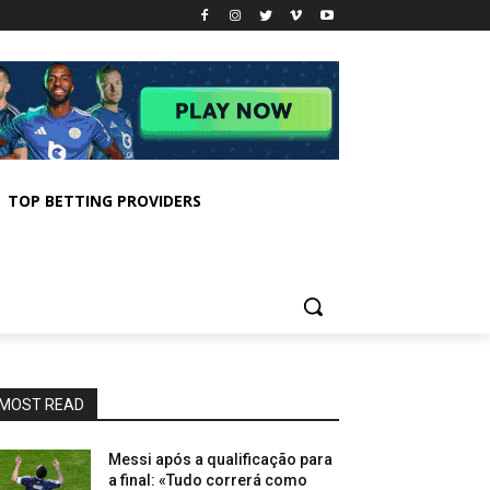
TOP BETTING PROVIDERS
MOST READ
Messi após a qualificação para
a final: «Tudo correrá como