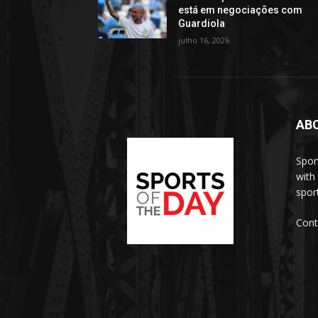
está em negociações com
Guardiola
julho 16, 2026
AB
Spor
with
sport
Cont