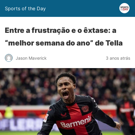
Sports of the Day
Entre a frustração e o êxtase: a
“melhor semana do ano” de Tella
Jason Maverick
3 anos atrás