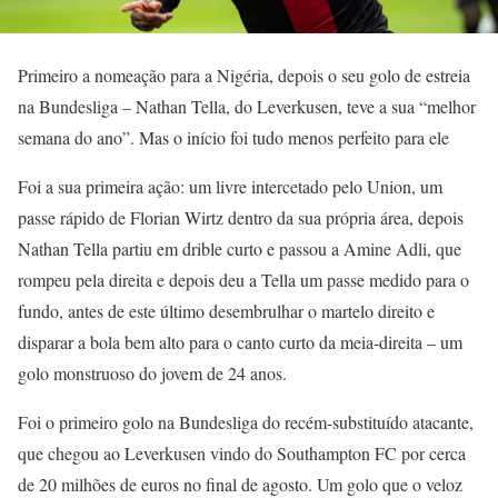
Primeiro a nomeação para a Nigéria, depois o seu golo de estreia
na Bundesliga – Nathan Tella, do Leverkusen, teve a sua “melhor
semana do ano”. Mas o início foi tudo menos perfeito para ele
Foi a sua primeira ação: um livre intercetado pelo Union, um
passe rápido de Florian Wirtz dentro da sua própria área, depois
Nathan Tella partiu em drible curto e passou a Amine Adli, que
rompeu pela direita e depois deu a Tella um passe medido para o
fundo, antes de este último desembrulhar o martelo direito e
disparar a bola bem alto para o canto curto da meia-direita – um
golo monstruoso do jovem de 24 anos.
Foi o primeiro golo na Bundesliga do recém-substituído atacante,
que chegou ao Leverkusen vindo do Southampton FC por cerca
de 20 milhões de euros no final de agosto. Um golo que o veloz