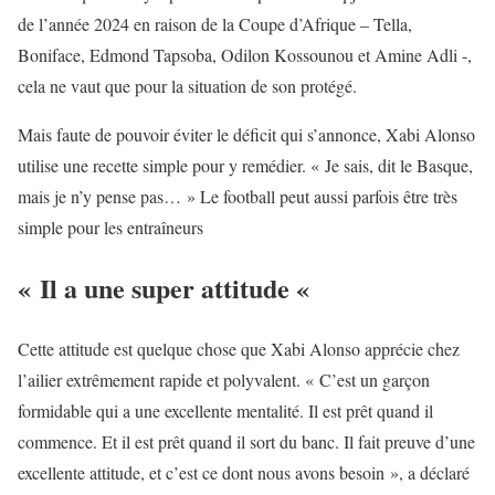
de l’année 2024 en raison de la Coupe d’Afrique – Tella,
Boniface, Edmond Tapsoba, Odilon Kossounou et Amine Adli -,
cela ne vaut que pour la situation de son protégé.
Mais faute de pouvoir éviter le déficit qui s’annonce, Xabi Alonso
utilise une recette simple pour y remédier. « Je sais, dit le Basque,
mais je n’y pense pas… » Le football peut aussi parfois être très
simple pour les entraîneurs
« Il a une super attitude «
Cette attitude est quelque chose que Xabi Alonso apprécie chez
l’ailier extrêmement rapide et polyvalent. « C’est un garçon
formidable qui a une excellente mentalité. Il est prêt quand il
commence. Et il est prêt quand il sort du banc. Il fait preuve d’une
excellente attitude, et c’est ce dont nous avons besoin », a déclaré