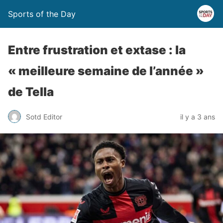
Sports of the Day
Entre frustration et extase : la
« meilleure semaine de l’année »
de Tella
Sotd Editor
il y a 3 ans