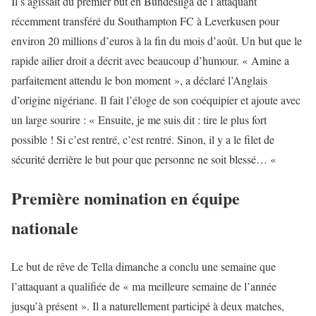
Il s’agissait du premier but en Bundesliga de l’attaquant
récemment transféré du Southampton FC à Leverkusen pour
environ 20 millions d’euros à la fin du mois d’août. Un but que le
rapide ailier droit a décrit avec beaucoup d’humour. « Amine a
parfaitement attendu le bon moment », a déclaré l’Anglais
d’origine nigériane. Il fait l’éloge de son coéquipier et ajoute avec
un large sourire : « Ensuite, je me suis dit : tire le plus fort
possible ! Si c’est rentré, c’est rentré. Sinon, il y a le filet de
sécurité derrière le but pour que personne ne soit blessé… «
Première nomination en équipe
nationale
Le but de rêve de Tella dimanche a conclu une semaine que
l’attaquant a qualifiée de « ma meilleure semaine de l’année
jusqu’à présent ». Il a naturellement participé à deux matches,