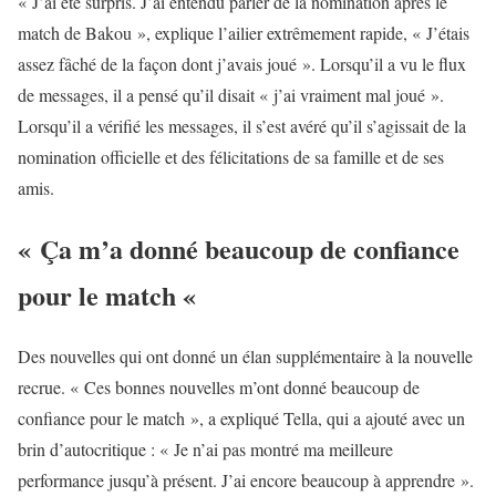
« J’ai été surpris. J’ai entendu parler de la nomination après le
match de Bakou », explique l’ailier extrêmement rapide, « J’étais
assez fâché de la façon dont j’avais joué ». Lorsqu’il a vu le flux
de messages, il a pensé qu’il disait « j’ai vraiment mal joué ».
Lorsqu’il a vérifié les messages, il s’est avéré qu’il s’agissait de la
nomination officielle et des félicitations de sa famille et de ses
amis.
« Ça m’a donné beaucoup de confiance
pour le match «
Des nouvelles qui ont donné un élan supplémentaire à la nouvelle
recrue. « Ces bonnes nouvelles m’ont donné beaucoup de
confiance pour le match », a expliqué Tella, qui a ajouté avec un
brin d’autocritique : « Je n’ai pas montré ma meilleure
performance jusqu’à présent. J’ai encore beaucoup à apprendre ».