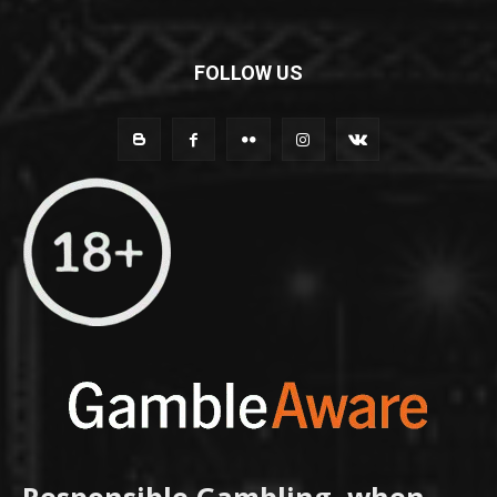
FOLLOW US
Responsible Gambling, when