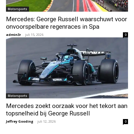
Motorsports
Mercedes: George Russell waarschuwt voor
onvoorspelbare regenraces in Spa
admin3r
-
juli 15, 2026
0
Motorsports
Mercedes zoekt oorzaak voor het tekort aan
topsnelheid bij George Russell
Jeffrey Gooding
-
juli 12, 2026
0