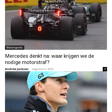
Motorsports
Mercedes denkt na: waar krijgen we de
nodige motorstraf?
Andrew Jackson
-
augustus 6, 2026
0