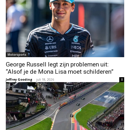
Motorsports
George Russell legt zijn problemen uit:
“Alsof je de Mona Lisa moet schilderen”
Jeffrey Gooding
-
juli 18, 2026
0