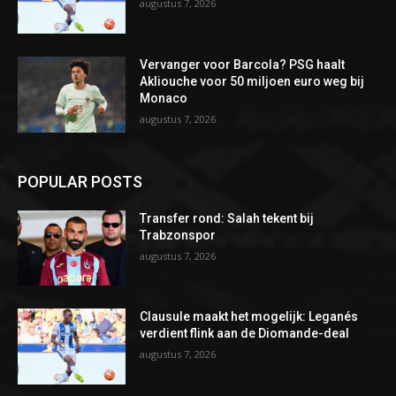
augustus 7, 2026
Vervanger voor Barcola? PSG haalt
Akliouche voor 50 miljoen euro weg bij
Monaco
augustus 7, 2026
POPULAR POSTS
Transfer rond: Salah tekent bij
Trabzonspor
augustus 7, 2026
Clausule maakt het mogelijk: Leganés
verdient flink aan de Diomande-deal
augustus 7, 2026