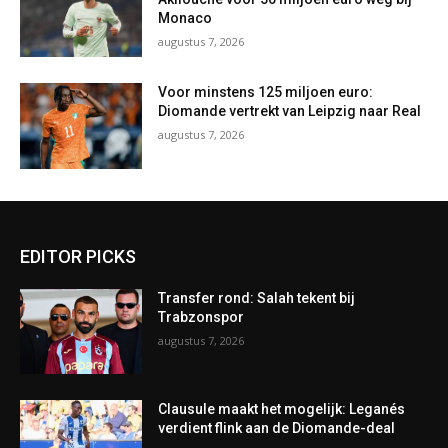
Monaco
augustus 7, 2026
Voor minstens 125 miljoen euro:
Diomande vertrekt van Leipzig naar Real
augustus 7, 2026
EDITOR PICKS
Transfer rond: Salah tekent bij
Trabzonspor
augustus 7, 2026
Clausule maakt het mogelijk: Leganés
verdient flink aan de Diomande-deal