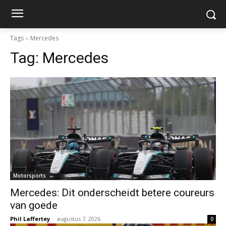
Tags
Mercedes
Tag:
Mercedes
Motorsports
Mercedes: Dit onderscheidt betere coureurs
van goede
Phil Laffertey
-
augustus 7, 2026
0