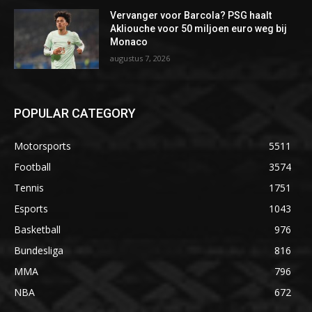
Vervanger voor Barcola? PSG haalt
Akliouche voor 50 miljoen euro weg bij
Monaco
augustus 7, 2026
POPULAR CATEGORY
Motorsports
5511
Football
3574
Tennis
1751
Esports
1043
Basketball
976
Bundesliga
816
MMA
796
NBA
672