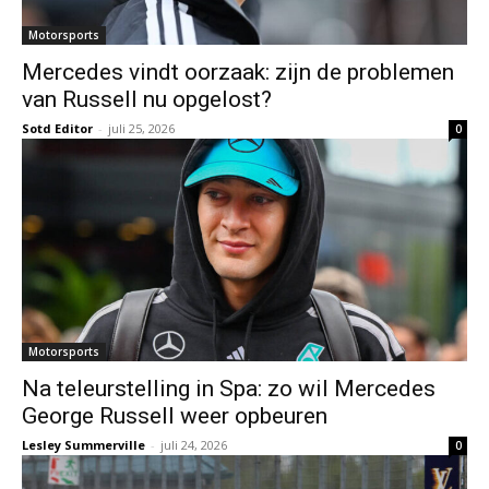
Motorsports
Mercedes vindt oorzaak: zijn de problemen
van Russell nu opgelost?
Sotd Editor
-
juli 25, 2026
0
Motorsports
Na teleurstelling in Spa: zo wil Mercedes
George Russell weer opbeuren
Lesley Summerville
-
juli 24, 2026
0