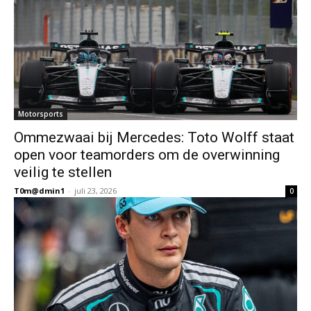
Motorsports
Ommezwaai bij Mercedes: Toto Wolff staat
open voor teamorders om de overwinning
veilig te stellen
T0m@dmin1
-
juli 23, 2026
0