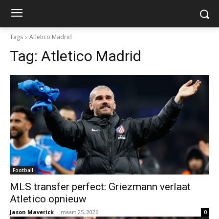
Tags
Atletico Madrid
Tag:
Atletico Madrid
Football
MLS transfer perfect: Griezmann verlaat
Atletico opnieuw
Jason Maverick
-
maart 25, 2026
0