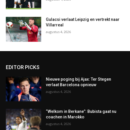
Gulacsi verlaat Leipzig en vertrekt naar
Villarreal
augustus 4, 2026
EDITOR PICKS
Nieuwe poging bij Ajax: Ter Stegen
verlaat Barcelona opnieuw
augustus 4, 2026
“Welkom in Berkane”: Bubista gaat nu
coachen in Marokko
augustus 4, 2026