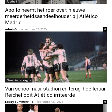
Football
Apollo neemt het roer over: nieuwe
meerderheidsaandeelhouder bij Atlético
Madrid
admin3r
-
november 12, 2025
0
Champions League
Van school naar stadion en terug: hoe leraar
Reichel ooit Atlético irriteerde
Lesley Summerville
-
september 29, 2025
0