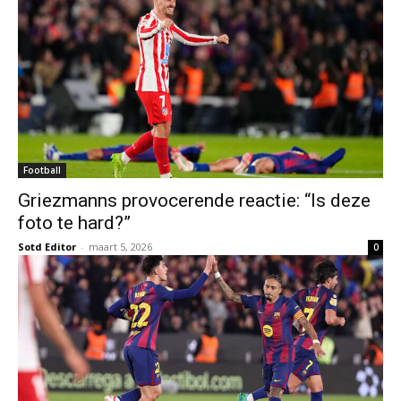
Football
Griezmanns provocerende reactie: “Is deze
foto te hard?”
Sotd Editor
-
maart 5, 2026
0