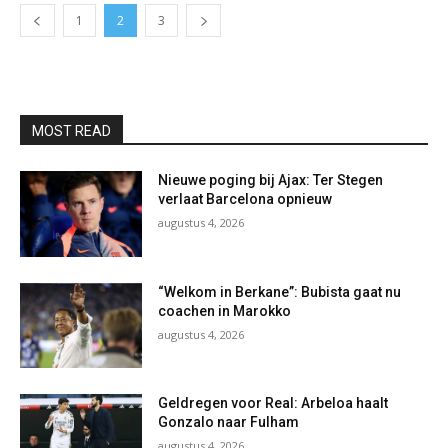
1
2
3
MOST READ
Nieuwe poging bij Ajax: Ter Stegen
verlaat Barcelona opnieuw
augustus 4, 2026
“Welkom in Berkane”: Bubista gaat nu
coachen in Marokko
augustus 4, 2026
Geldregen voor Real: Arbeloa haalt
Gonzalo naar Fulham
augustus 4, 2026