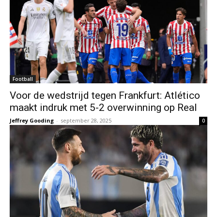
Football
Voor de wedstrijd tegen Frankfurt: Atlético
maakt indruk met 5-2 overwinning op Real
Jeffrey Gooding
-
september 28, 2025
0