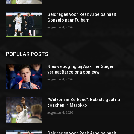
Geldregen voor Real: Arbeloa haalt
Gonzalo naar Fulham
augustus 4, 2026
POPULAR POSTS
Nieuwe poging bij Ajax: Ter Stegen
verlaat Barcelona opnieuw
augustus 4, 2026
“Welkom in Berkane”: Bubista gaat nu
coachen in Marokko
augustus 4, 2026
Geldregen voor Real: Arbeloa haalt