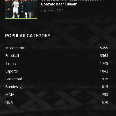
Gonzalo naar Fulham
augustus 4, 2026
POPULAR CATEGORY
Motorsports
5499
Football
3563
Tennis
1748
Esports
1042
Basketball
975
Bundesliga
815
MMA
795
NBA
670