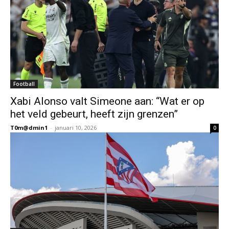
Football
Xabi Alonso valt Simeone aan: “Wat er op
het veld gebeurt, heeft zijn grenzen”
T0m@dmin1
-
januari 10, 2026
0