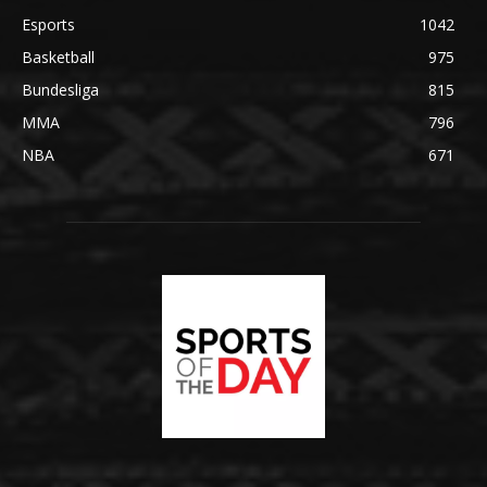
Esports
1042
Basketball
975
Bundesliga
815
MMA
796
NBA
671