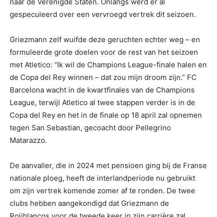
naar de Verenigde Staten. Onlangs werd er al
gespeculeerd over een vervroegd vertrek dit seizoen.
Griezmann zelf wuifde deze geruchten echter weg – en
formuleerde grote doelen voor de rest van het seizoen
met Atletico: “Ik wil de Champions League-finale halen en
de Copa del Rey winnen – dat zou mijn droom zijn.” FC
Barcelona wacht in de kwartfinales van de Champions
League, terwijl Atletico al twee stappen verder is in de
Copa del Rey en het in de finale op 18 april zal opnemen
tegen San Sebastian, gecoacht door Pellegrino
Matarazzo.
De aanvaller, die in 2024 met pensioen ging bij de Franse
nationale ploeg, heeft de interlandperiode nu gebruikt
om zijn vertrek komende zomer af te ronden. De twee
clubs hebben aangekondigd dat Griezmann de
Rojiblancos voor de tweede keer in zijn carrière zal