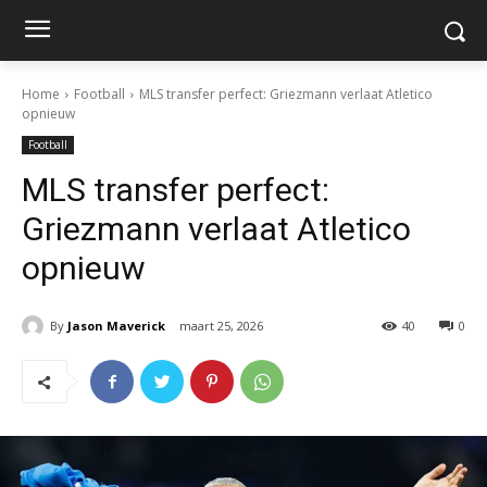
Home
Football
MLS transfer perfect: Griezmann verlaat Atletico
opnieuw
Football
MLS transfer perfect:
Griezmann verlaat Atletico
opnieuw
By
Jason Maverick
maart 25, 2026
40
0