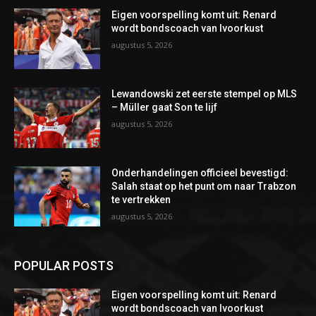
Eigen voorspelling komt uit: Renard
wordt bondscoach van Ivoorkust
augustus 5, 2026
Lewandowski zet eerste stempel op MLS
– Müller gaat Son te lijf
augustus 5, 2026
Onderhandelingen officieel bevestigd:
Salah staat op het punt om naar Trabzon
te vertrekken
augustus 5, 2026
POPULAR POSTS
Eigen voorspelling komt uit: Renard
wordt bondscoach van Ivoorkust