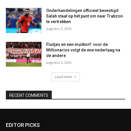
Onderhandelingen officieel bevestigd:
Salah staat op het punt om naar Trabzon
te vertrekken
augustus 5, 2026
Fluitjes en een muilkorf: voor de
Millionarios volgt de ene nederlaag na
de andere
augustus 5, 2026
Laad meer
RECENT COMMENTS
EDITOR PICKS