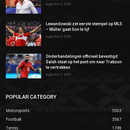
augustus 5, 2026
Lewandowski zet eerste stempel op MLS
– Müller gaat Son te lijf
augustus 5, 2026
Onderhandelingen officieel bevestigd:
Salah staat op het punt om naar Trabzon
te vertrekken
augustus 5, 2026
POPULAR CATEGORY
Motorsports
5503
Football
3567
Tennis
1749