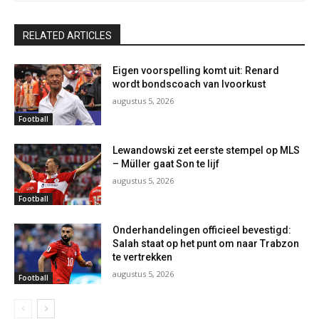
RELATED ARTICLES
Eigen voorspelling komt uit: Renard
wordt bondscoach van Ivoorkust
augustus 5, 2026
Football
Lewandowski zet eerste stempel op MLS
– Müller gaat Son te lijf
augustus 5, 2026
Football
Onderhandelingen officieel bevestigd:
Salah staat op het punt om naar Trabzon
te vertrekken
augustus 5, 2026
Football