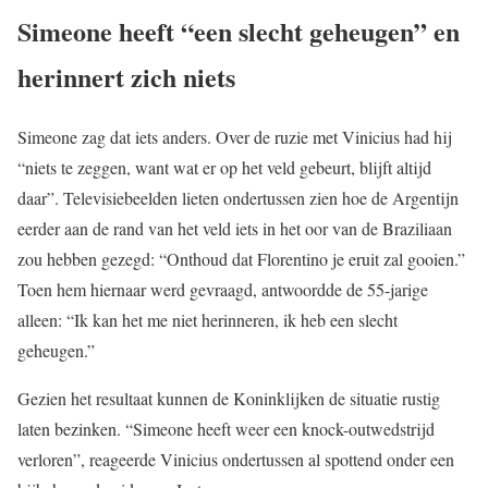
Simeone heeft “een slecht geheugen” en
herinnert zich niets
Simeone zag dat iets anders. Over de ruzie met Vinicius had hij
“niets te zeggen, want wat er op het veld gebeurt, blijft altijd
daar”. Televisiebeelden lieten ondertussen zien hoe de Argentijn
eerder aan de rand van het veld iets in het oor van de Braziliaan
zou hebben gezegd: “Onthoud dat Florentino je eruit zal gooien.”
Toen hem hiernaar werd gevraagd, antwoordde de 55-jarige
alleen: “Ik kan het me niet herinneren, ik heb een slecht
geheugen.”
Gezien het resultaat kunnen de Koninklijken de situatie rustig
laten bezinken. “Simeone heeft weer een knock-outwedstrijd
verloren”, reageerde Vinicius ondertussen al spottend onder een