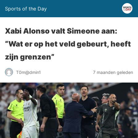
Sports of the Day
Xabi Alonso valt Simeone aan:
“Wat er op het veld gebeurt, heeft
zijn grenzen”
T0m@dmin1
7 maanden geleden