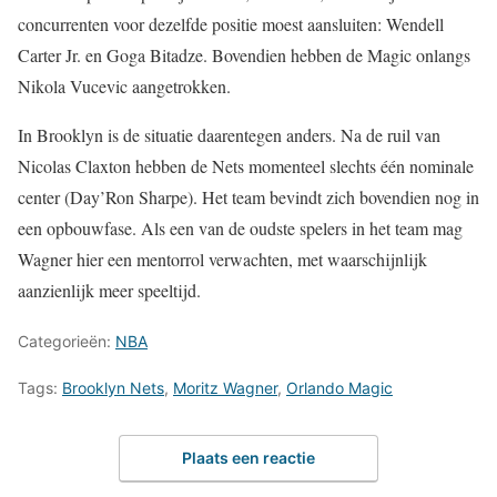
concurrenten voor dezelfde positie moest aansluiten: Wendell
Carter Jr. en Goga Bitadze. Bovendien hebben de Magic onlangs
Nikola Vucevic aangetrokken.
In Brooklyn is de situatie daarentegen anders. Na de ruil van
Nicolas Claxton hebben de Nets momenteel slechts één nominale
center (Day’Ron Sharpe). Het team bevindt zich bovendien nog in
een opbouwfase. Als een van de oudste spelers in het team mag
Wagner hier een mentorrol verwachten, met waarschijnlijk
aanzienlijk meer speeltijd.
Categorieën:
NBA
Tags:
Brooklyn Nets
,
Moritz Wagner
,
Orlando Magic
Plaats een reactie