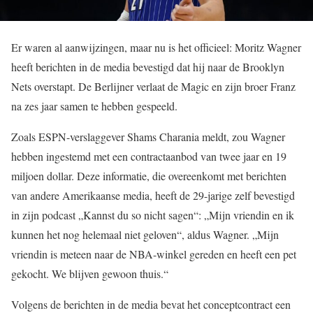
Er waren al aanwijzingen, maar nu is het officieel: Moritz Wagner
heeft berichten in de media bevestigd dat hij naar de Brooklyn
Nets overstapt. De Berlijner verlaat de Magic en zijn broer Franz
na zes jaar samen te hebben gespeeld.
Zoals ESPN-verslaggever Shams Charania meldt, zou Wagner
hebben ingestemd met een contractaanbod van twee jaar en 19
miljoen dollar. Deze informatie, die overeenkomt met berichten
van andere Amerikaanse media, heeft de 29-jarige zelf bevestigd
in zijn podcast „Kannst du so nicht sagen“: „Mijn vriendin en ik
kunnen het nog helemaal niet geloven“, aldus Wagner. „Mijn
vriendin is meteen naar de NBA-winkel gereden en heeft een pet
gekocht. We blijven gewoon thuis.“
Volgens de berichten in de media bevat het conceptcontract een