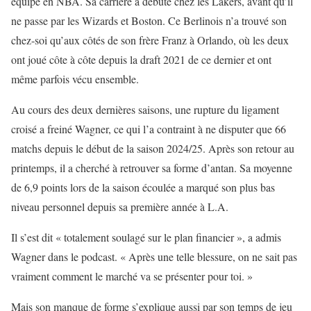
équipe en NBA. Sa carrière a débuté chez les Lakers, avant qu’il
ne passe par les Wizards et Boston. Ce Berlinois n’a trouvé son
chez-soi qu’aux côtés de son frère Franz à Orlando, où les deux
ont joué côte à côte depuis la draft 2021 de ce dernier et ont
même parfois vécu ensemble.
Au cours des deux dernières saisons, une rupture du ligament
croisé a freiné Wagner, ce qui l’a contraint à ne disputer que 66
matchs depuis le début de la saison 2024/25. Après son retour au
printemps, il a cherché à retrouver sa forme d’antan. Sa moyenne
de 6,9 points lors de la saison écoulée a marqué son plus bas
niveau personnel depuis sa première année à L.A.
Il s’est dit « totalement soulagé sur le plan financier », a admis
Wagner dans le podcast. « Après une telle blessure, on ne sait pas
vraiment comment le marché va se présenter pour toi. »
Mais son manque de forme s’explique aussi par son temps de jeu