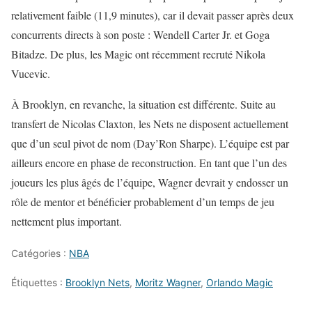
relativement faible (11,9 minutes), car il devait passer après deux
concurrents directs à son poste : Wendell Carter Jr. et Goga
Bitadze. De plus, les Magic ont récemment recruté Nikola
Vucevic.
À Brooklyn, en revanche, la situation est différente. Suite au
transfert de Nicolas Claxton, les Nets ne disposent actuellement
que d’un seul pivot de nom (Day’Ron Sharpe). L’équipe est par
ailleurs encore en phase de reconstruction. En tant que l’un des
joueurs les plus âgés de l’équipe, Wagner devrait y endosser un
rôle de mentor et bénéficier probablement d’un temps de jeu
nettement plus important.
Catégories :
NBA
Étiquettes :
Brooklyn Nets
,
Moritz Wagner
,
Orlando Magic