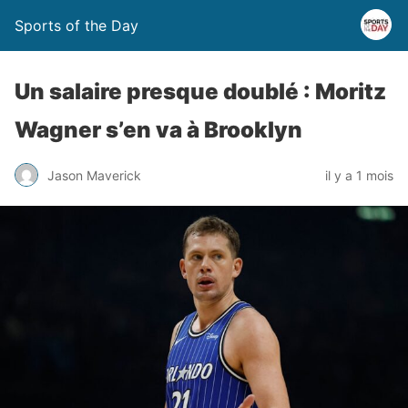
Sports of the Day
Un salaire presque doublé : Moritz
Wagner s’en va à Brooklyn
Jason Maverick
il y a 1 mois