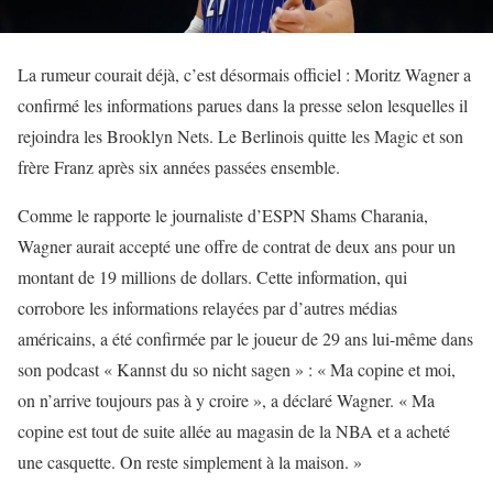
La rumeur courait déjà, c’est désormais officiel : Moritz Wagner a
confirmé les informations parues dans la presse selon lesquelles il
rejoindra les Brooklyn Nets. Le Berlinois quitte les Magic et son
frère Franz après six années passées ensemble.
Comme le rapporte le journaliste d’ESPN Shams Charania,
Wagner aurait accepté une offre de contrat de deux ans pour un
montant de 19 millions de dollars. Cette information, qui
corrobore les informations relayées par d’autres médias
américains, a été confirmée par le joueur de 29 ans lui-même dans
son podcast « Kannst du so nicht sagen » : « Ma copine et moi,
on n’arrive toujours pas à y croire », a déclaré Wagner. « Ma
copine est tout de suite allée au magasin de la NBA et a acheté
une casquette. On reste simplement à la maison. »