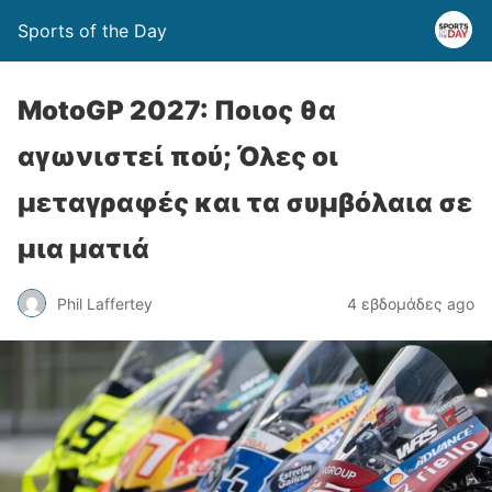
Sports of the Day
MotoGP 2027: Ποιος θα
αγωνιστεί πού; Όλες οι
μεταγραφές και τα συμβόλαια σε
μια ματιά
Phil Laffertey
4 εβδομάδες ago