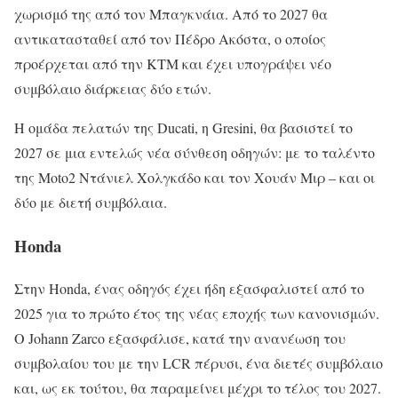
χωρισμό της από τον Μπαγκνάια. Από το 2027 θα
αντικατασταθεί από τον Πέδρο Ακόστα, ο οποίος
προέρχεται από την KTM και έχει υπογράψει νέο
συμβόλαιο διάρκειας δύο ετών.
Η ομάδα πελατών της Ducati, η Gresini, θα βασιστεί το
2027 σε μια εντελώς νέα σύνθεση οδηγών: με το ταλέντο
της Moto2 Ντάνιελ Χολγκάδο και τον Χουάν Μιρ – και οι
δύο με διετή συμβόλαια.
Honda
Στην Honda, ένας οδηγός έχει ήδη εξασφαλιστεί από το
2025 για το πρώτο έτος της νέας εποχής των κανονισμών.
Ο Johann Zarco εξασφάλισε, κατά την ανανέωση του
συμβολαίου του με την LCR πέρυσι, ένα διετές συμβόλαιο
και, ως εκ τούτου, θα παραμείνει μέχρι το τέλος του 2027.