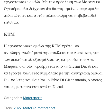
εργοστασιακή ομάδα. Με την πρόσληψη των Μάρτιν και
Ογκούρα, όλα δείχνουν ότι θα παραμείνει στην ομάδα
πελατών, αν και αυτό πρέπει ακόμη να επιβεβαιωθεί
επίσημα.
KTM
Η εργοστασιακή ομάδα της KTM πρέπει να
αναδιοργανωθεί μετά την απώλεια του Acosta και, για
τον σκοπό αυτό, εξασφάλισε τις υπηρεσίες του Alex
Marquez, ο οποίος προέρχεται από τη Gresini-Ducati και
υπέγραψε πολυετές συμβόλαιο με την αυστριακή ομάδα.
Συμπαίκτης του θα είναι ο Fabio Di Giannantonio, ο οποίος
επίσης μετακινείται από τη Ducati.
Categories:
Motorsports
Tags:
2027
,
MotoGP
,
motorsport