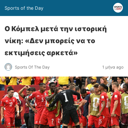
Sports of the Day
Ο Κόμπελ μετά την ιστορική
νίκη: «Δεν μπορείς να το
εκτιμήσεις αρκετά»
Sports Of The Day
1 μήνα ago