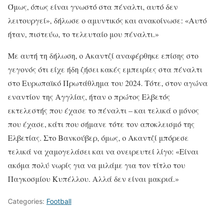
Όμως, όπως είναι γνωστό στα πέναλτι, αυτό δεν
λειτουργεί», δήλωσε ο αμυντικός και ανακοίνωσε: «Αυτό
ήταν, πιστεύω, το τελευταίο μου πέναλτι.»
Με αυτή τη δήλωση, ο Ακαντζί αναφέρθηκε επίσης στο
γεγονός ότι είχε ήδη ζήσει κακές εμπειρίες στα πέναλτι
στο Ευρωπαϊκό Πρωτάθλημα του 2024. Τότε, στον αγώνα
εναντίον της Αγγλίας, ήταν ο πρώτος Ελβετός
εκτελεστής που έχασε το πέναλτι – και τελικά ο μόνος
που έχασε, κάτι που σήμανε τότε τον αποκλεισμό της
Ελβετίας. Στο Βανκούβερ, όμως, ο Ακαντζί μπόρεσε
τελικά να χαμογελάσει και να ονειρευτεί λίγο: «Είναι
ακόμα πολύ νωρίς για να μιλάμε για τον τίτλο του
Παγκοσμίου Κυπέλλου. Αλλά δεν είναι μακριά.»
Categories:
Football