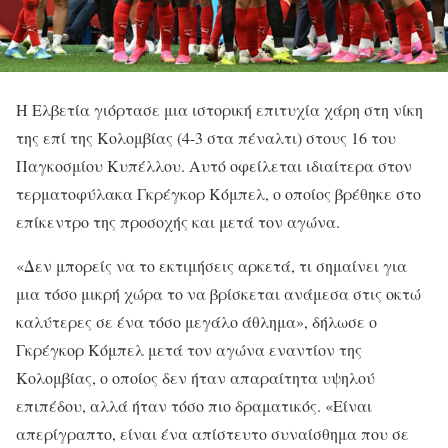
Η Ελβετία γιόρτασε μια ιστορική επιτυχία χάρη στη νίκη
της επί της Κολομβίας (4-3 στα πέναλτι) στους 16 του
Παγκοσμίου Κυπέλλου. Αυτό οφείλεται ιδιαίτερα στον
τερματοφύλακα Γκρέγκορ Κόμπελ, ο οποίος βρέθηκε στο
επίκεντρο της προσοχής και μετά τον αγώνα.
«Δεν μπορείς να το εκτιμήσεις αρκετά, τι σημαίνει για
μια τόσο μικρή χώρα το να βρίσκεται ανάμεσα στις οκτώ
καλύτερες σε ένα τόσο μεγάλο άθλημα», δήλωσε ο
Γκρέγκορ Κόμπελ μετά τον αγώνα εναντίον της
Κολομβίας, ο οποίος δεν ήταν απαραίτητα υψηλού
επιπέδου, αλλά ήταν τόσο πιο δραματικός. «Είναι
απερίγραπτο, είναι ένα απίστευτο συναίσθημα που σε