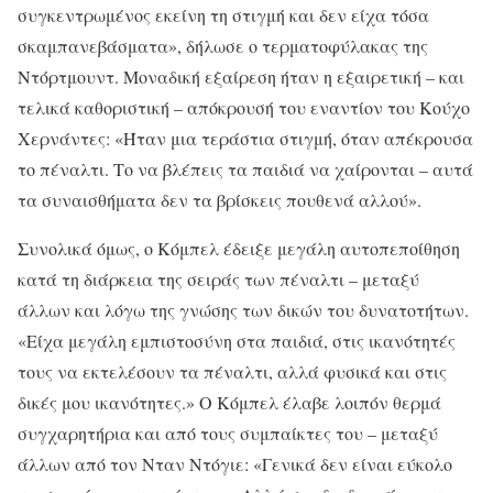
συγκεντρωμένος εκείνη τη στιγμή και δεν είχα τόσα
σκαμπανεβάσματα», δήλωσε ο τερματοφύλακας της
Ντόρτμουντ. Μοναδική εξαίρεση ήταν η εξαιρετική – και
τελικά καθοριστική – απόκρουσή του εναντίον του Κούχο
Χερνάντες: «Ήταν μια τεράστια στιγμή, όταν απέκρουσα
το πέναλτι. Το να βλέπεις τα παιδιά να χαίρονται – αυτά
τα συναισθήματα δεν τα βρίσκεις πουθενά αλλού».
Συνολικά όμως, ο Κόμπελ έδειξε μεγάλη αυτοπεποίθηση
κατά τη διάρκεια της σειράς των πέναλτι – μεταξύ
άλλων και λόγω της γνώσης των δικών του δυνατοτήτων.
«Είχα μεγάλη εμπιστοσύνη στα παιδιά, στις ικανότητές
τους να εκτελέσουν τα πέναλτι, αλλά φυσικά και στις
δικές μου ικανότητες.» Ο Κόμπελ έλαβε λοιπόν θερμά
συγχαρητήρια και από τους συμπαίκτες του – μεταξύ
άλλων από τον Νταν Ντόγιε: «Γενικά δεν είναι εύκολο