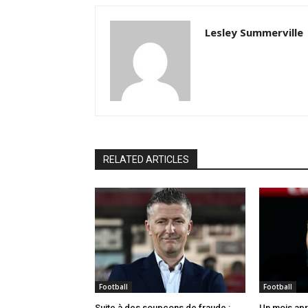
Lesley Summerville
RELATED ARTICLES
Football
Football
Suite à des soupçons de fraude :
Un mois apr