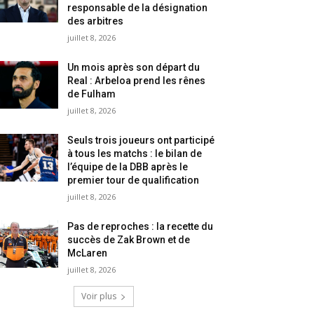
responsable de la désignation
des arbitres
juillet 8, 2026
Un mois après son départ du
Real : Arbeloa prend les rênes
de Fulham
juillet 8, 2026
Seuls trois joueurs ont participé
à tous les matchs : le bilan de
l’équipe de la DBB après le
premier tour de qualification
juillet 8, 2026
Pas de reproches : la recette du
succès de Zak Brown et de
McLaren
juillet 8, 2026
Voir plus