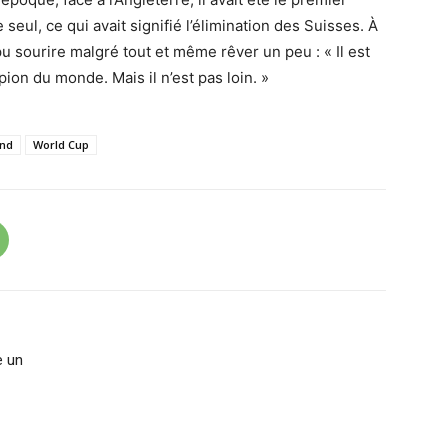
e seul, ce qui avait signifié l’élimination des Suisses. À
u sourire malgré tout et même rêver un peu : « Il est
pion du monde. Mais il n’est pas loin. »
and
World Cup
e un