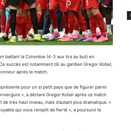
en battant la Colombie (4-3 aux tirs au but) en
 Ce succès est notamment dû au gardien Gregor Kobel,
’honneur après le match.
eprésente pour un si petit pays que de figurer parmi
e envergure », a déclaré Gregor Kobel après ce match
t de très haut niveau, mais d’autant plus dramatique. «
royable qui vous remplit de fierté », a poursuivi le