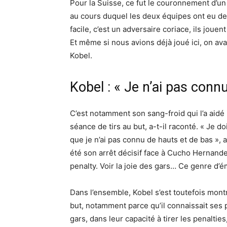
Pour la Suisse, ce fut le couronnement d’un 
au cours duquel les deux équipes ont eu des
facile, c’est un adversaire coriace, ils jou
Et même si nous avions déjà joué ici, on ava
Kobel.
Kobel : « Je n’ai pas conn
C’est notamment son sang-froid qui l’a aidé 
séance de tirs au but, a-t-il raconté. « Je do
que je n’ai pas connu de hauts et de bas »,
été son arrêt décisif face à Cucho Hernande
penalty. Voir la joie des gars… Ce genre d’ém
Dans l’ensemble, Kobel s’est toutefois montr
but, notamment parce qu’il connaissait ses 
gars, dans leur capacité à tirer les penaltie