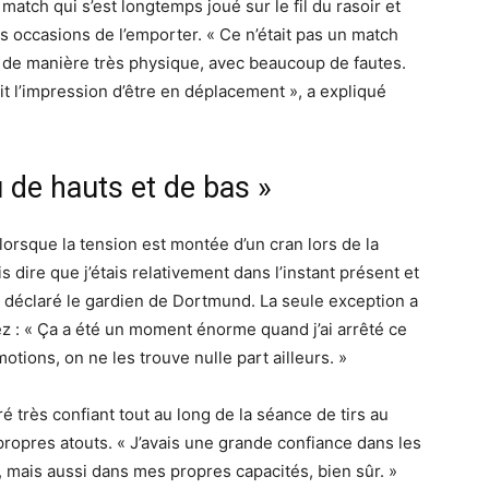
match qui s’est longtemps joué sur le fil du rasoir et
 occasions de l’emporter. « Ce n’était pas un match
ent de manière très physique, avec beaucoup de fautes.
it l’impression d’être en déplacement », a expliqué
u de hauts et de bas »
lorsque la tension est montée d’un cran lors de la
is dire que j’étais relativement dans l’instant présent et
 a déclaré le gardien de Dortmund. La seule exception a
z : « Ça a été un moment énorme quand j’ai arrêté ce
otions, on ne les trouve nulle part ailleurs. »
é très confiant tout au long de la séance de tirs au
propres atouts. « J’avais une grande confiance dans les
s, mais aussi dans mes propres capacités, bien sûr. »