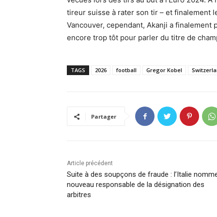
tireur suisse à rater son tir – et finalement l
Vancouver, cependant, Akanji a finalement p
encore trop tôt pour parler du titre de cham
TAGS
2026
football
Gregor Kobel
Switzerl
Partager
Article précédent
Suite à des soupçons de fraude : l’Italie nomm
nouveau responsable de la désignation des
arbitres