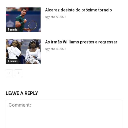
Alcaraz desiste do próximo torneio
agosto 5, 2026
Tennis
As irmãs Williams prestes a regressar
agosto 4, 2026
Tennis
LEAVE A REPLY