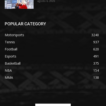
agosto 6, 2026
POPULAR CATEGORY
Motorsports
3240
Tennis
937
Football
620
Esports
491
Basketball
375
NBA
154
MMA
138