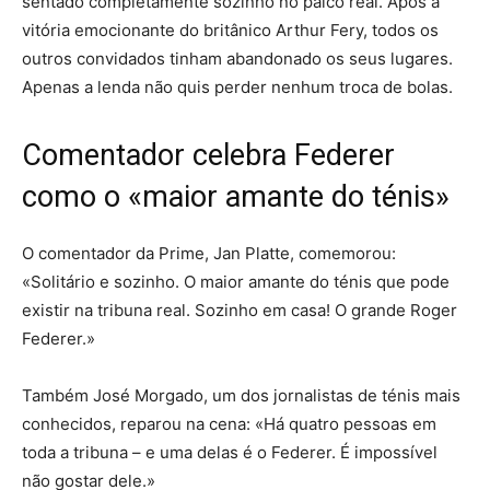
sentado completamente sozinho no palco real. Após a
vitória emocionante do britânico Arthur Fery, todos os
outros convidados tinham abandonado os seus lugares.
Apenas a lenda não quis perder nenhum troca de bolas.
Comentador celebra Federer
como o «maior amante do ténis»
O comentador da Prime, Jan Platte, comemorou:
«Solitário e sozinho. O maior amante do ténis que pode
existir na tribuna real. Sozinho em casa! O grande Roger
Federer.»
Também José Morgado, um dos jornalistas de ténis mais
conhecidos, reparou na cena: «Há quatro pessoas em
toda a tribuna – e uma delas é o Federer. É impossível
não gostar dele.»