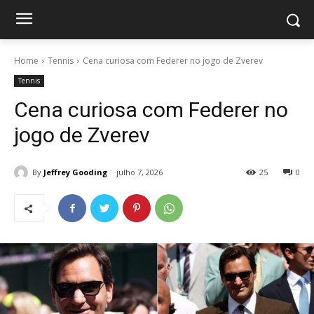
Home
Tennis
Cena curiosa com Federer no jogo de Zverev
Tennis
Cena curiosa com Federer no
jogo de Zverev
By
Jeffrey Gooding
julho 7, 2026
25
0