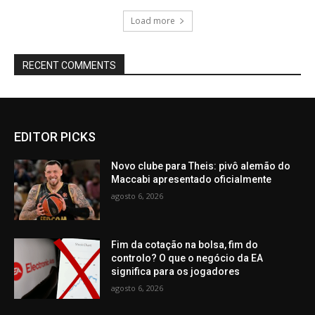
Load more
RECENT COMMENTS
EDITOR PICKS
Novo clube para Theis: pivô alemão do
Maccabi apresentado oficialmente
agosto 6, 2026
Fim da cotação na bolsa, fim do
controlo? O que o negócio da EA
significa para os jogadores
agosto 6, 2026