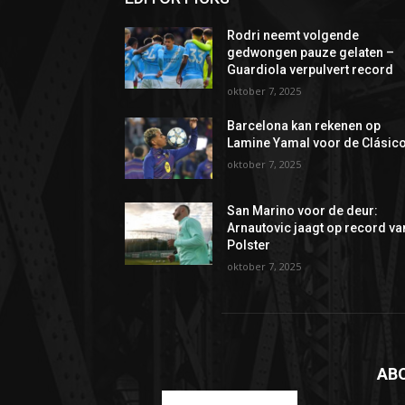
Rodri neemt volgende
gedwongen pauze gelaten –
Guardiola verpulvert record
oktober 7, 2025
Barcelona kan rekenen op
Lamine Yamal voor de Clásic
oktober 7, 2025
San Marino voor de deur:
Arnautovic jaagt op record va
Polster
oktober 7, 2025
AB