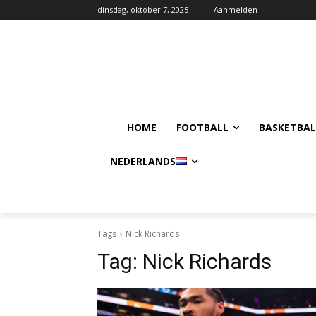
dinsdag, oktober 7, 2025
Aanmelden
HOME
FOOTBALL
BASKETBAL
NEDERLANDS
Tags
Nick Richards
Tag:
Nick Richards