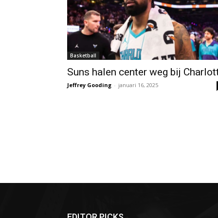
Basketball
Suns halen center weg bij Charlot
Jeffrey Gooding
-
januari 16, 2025
EDITOR PICKS