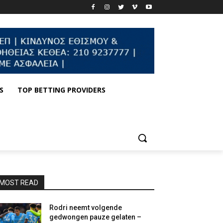
S
TOP BETTING PROVIDERS
MOST READ
Rodri neemt volgende
gedwongen pauze gelaten –