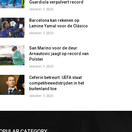
Guardiola verpulvert record
oktober 7, 2025
Barcelona kan rekenen op
Lamine Yamal voor de Clásico
oktober 7, 2025
San Marino voor de deur:
Arnautovic jaagt op record van
Polster
oktober 7, 2025
Ceferin betreurt: UEFA staat
competitiewedstrijden in het
buitenland toe
oktober 7, 2025
OPULAR CATEGORY