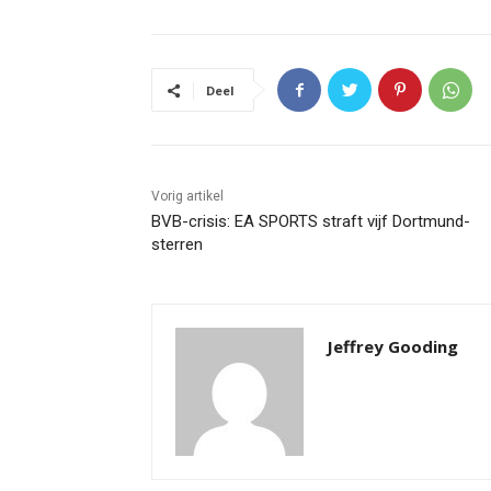
Deel
Vorig artikel
BVB-crisis: EA SPORTS straft vijf Dortmund-
sterren
Jeffrey Gooding