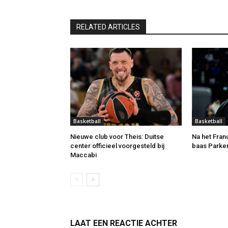
RELATED ARTICLES
Basketball
Basketball
Nieuwe club voor Theis: Duitse
Na het Fran
center officieel voorgesteld bij
baas Parker
Maccabi
LAAT EEN REACTIE ACHTER