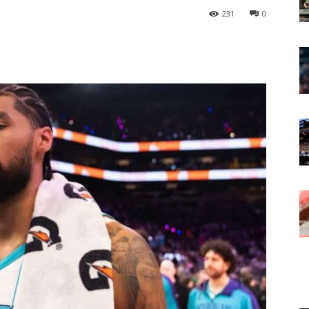
231
0