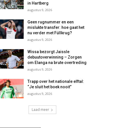
in Hartberg
augustus 9, 2026
Geen rugnummer en een
mislukte transfer: hoe gaat het
nu verder met Füllkrug?
augustus 9, 2026
Wissa bezorgt Jaissle
debuutoverwinning – Zorgen
om Elanga na brute overtreding
augustus 9, 2026
Trapp over het nationale elftal:
“Je sluit het boek nooit”
augustus 9, 2026
Laad meer