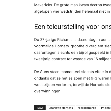
Mavericks. De grote man kwam daarna twee
afgelopen vier wedstrijden helemaal niet in 
Een teleurstelling voor on
De 27-jarige Richards is daarentegen een so
voormalige Hornets-grootheid verdient slecht
daarentegen slechts een bijrol gespeeld in
tweejarig contract ter waarde van 16 miljoe
De Suns staan momenteel slechts elfde in 
ondanks dat ze het seizoen met 9-3 waren b
wedstrijden verloren, terwijl de Hornets sle
overwinningen.
TAGS
Charlotte Hornets
Nick Richards
Phoeni