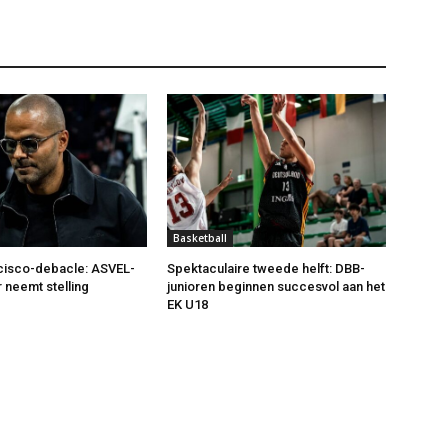
Basketball
cisco-debacle: ASVEL-
Spektaculaire tweede helft: DBB-
 neemt stelling
junioren beginnen succesvol aan het
EK U18