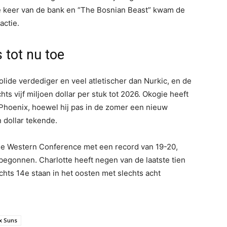
 keer van de bank en “The Bosnian Beast” kwam de
actie.
s tot nu toe
lide verdediger en veel atletischer dan Nurkic, en de
s vijf miljoen dollar per stuk tot 2026. Okogie heeft
 Phoenix, hoewel hij pas in de zomer een nieuw
n dollar tekende.
de Western Conference met een record van 19-20,
egonnen. Charlotte heeft negen van de laatste tien
chts 14e staan in het oosten met slechts acht
x Suns