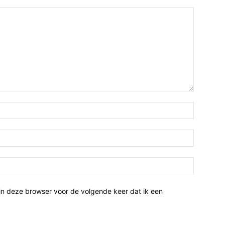
Naam:*
Email:*
Website:
in deze browser voor de volgende keer dat ik een