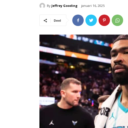
By
Jeffrey Gooding
januari 16, 2025
Deel