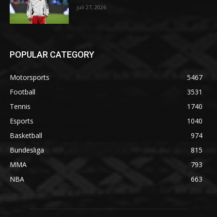
juli 27, 2026
POPULAR CATEGORY
Motorsports
5467
Football
3531
Tennis
1740
Esports
1040
Basketball
974
Bundesliga
815
MMA
793
NBA
663