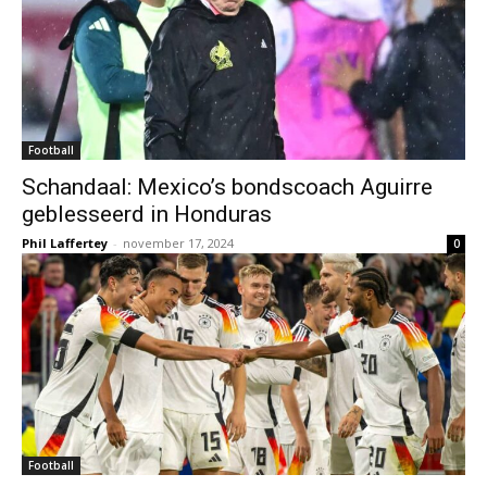
Football
Schandaal: Mexico’s bondscoach Aguirre
geblesseerd in Honduras
Phil Laffertey
-
november 17, 2024
0
Football