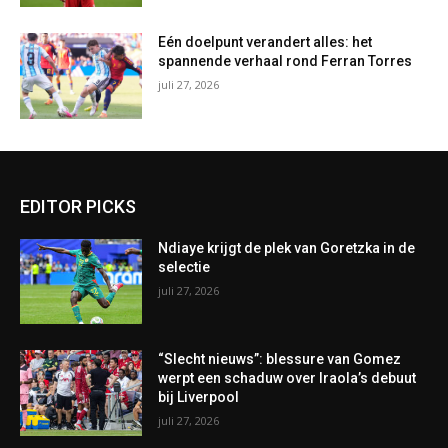
Eén doelpunt verandert alles: het
spannende verhaal rond Ferran Torres
juli 27, 2026
EDITOR PICKS
Ndiaye krijgt de plek van Goretzka in de
selectie
juli 27, 2026
“Slecht nieuws”: blessure van Gomez
werpt een schaduw over Iraola’s debuut
bij Liverpool
juli 27, 2026