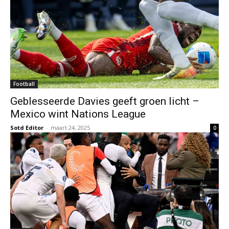
Football
Geblesseerde Davies geeft groen licht –
Mexico wint Nations League
Sotd Editor
-
maart 24, 2025
0