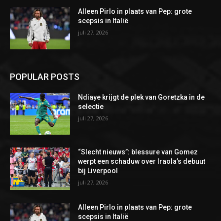
Alleen Pirlo in plaats van Pep: grote
scepsis in Italië
juli 27, 2026
POPULAR POSTS
Ndiaye krijgt de plek van Goretzka in de
selectie
juli 27, 2026
“Slecht nieuws”: blessure van Gomez
werpt een schaduw over Iraola’s debuut
bij Liverpool
juli 27, 2026
Alleen Pirlo in plaats van Pep: grote
scepsis in Italië