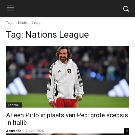
Tags
Nations League
Tag:
Nations League
Football
Alleen Pirlo in plaats van Pep: grote scepsis
in Italië
admin3r
-
juli 27, 2026
0