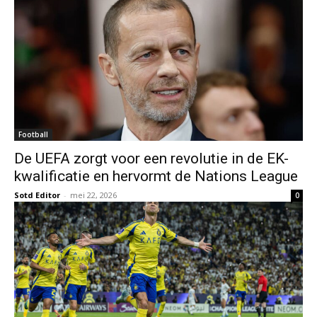
Football
De UEFA zorgt voor een revolutie in de EK-
kwalificatie en hervormt de Nations League
Sotd Editor
-
mei 22, 2026
0