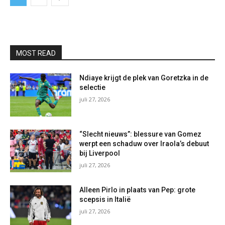
MOST READ
Ndiaye krijgt de plek van Goretzka in de
selectie
juli 27, 2026
“Slecht nieuws”: blessure van Gomez
werpt een schaduw over Iraola’s debuut
bij Liverpool
juli 27, 2026
Alleen Pirlo in plaats van Pep: grote
scepsis in Italië
juli 27, 2026