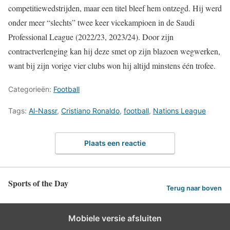
competitiewedstrijden, maar een titel bleef hem ontzegd. Hij werd
onder meer “slechts” twee keer vicekampioen in de Saudi
Professional League (2022/23, 2023/24). Door zijn
contractverlenging kan hij deze smet op zijn blazoen wegwerken,
want bij zijn vorige vier clubs won hij altijd minstens één trofee.
Categorieën:
Football
Tags:
Al-Nassr
,
Cristiano Ronaldo
,
football
,
Nations League
Plaats een reactie
Sports of the Day
Terug naar boven
Mobiele versie afsluiten