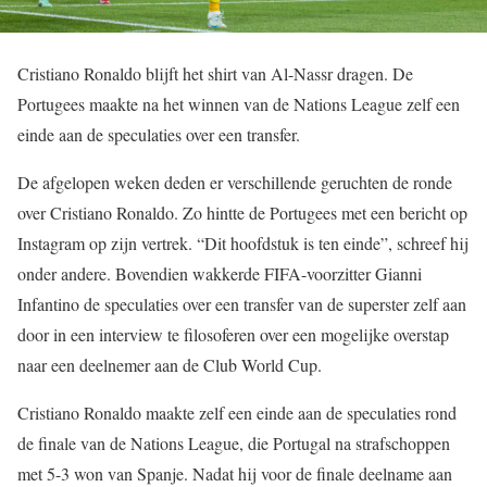
Cristiano Ronaldo blijft het shirt van Al-Nassr dragen. De
Portugees maakte na het winnen van de Nations League zelf een
einde aan de speculaties over een transfer.
De afgelopen weken deden er verschillende geruchten de ronde
over Cristiano Ronaldo. Zo hintte de Portugees met een bericht op
Instagram op zijn vertrek. “Dit hoofdstuk is ten einde”, schreef hij
onder andere. Bovendien wakkerde FIFA-voorzitter Gianni
Infantino de speculaties over een transfer van de superster zelf aan
door in een interview te filosoferen over een mogelijke overstap
naar een deelnemer aan de Club World Cup.
Cristiano Ronaldo maakte zelf een einde aan de speculaties rond
de finale van de Nations League, die Portugal na strafschoppen
met 5-3 won van Spanje. Nadat hij voor de finale deelname aan