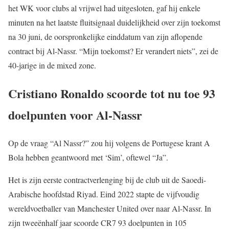
het WK voor clubs al vrijwel had uitgesloten, gaf hij enkele
minuten na het laatste fluitsignaal duidelijkheid over zijn toekomst
na 30 juni, de oorspronkelijke einddatum van zijn aflopende
contract bij Al-Nassr. “Mijn toekomst? Er verandert niets”, zei de
40-jarige in de mixed zone.
Cristiano Ronaldo scoorde tot nu toe 93
doelpunten voor Al-Nassr
Op de vraag “Al Nassr?” zou hij volgens de Portugese krant A
Bola hebben geantwoord met ‘Sim’, oftewel “Ja”.
Het is zijn eerste contractverlenging bij de club uit de Saoedi-
Arabische hoofdstad Riyad. Eind 2022 stapte de vijfvoudig
wereldvoetballer van Manchester United over naar Al-Nassr. In
zijn tweeënhalf jaar scoorde CR7 93 doelpunten in 105