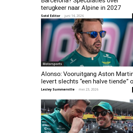
Barcelona? Speculaties over
terugkeer naar Alpine in 2027
Sotd Editor
-
juni 14, 2026
Motorsports
Alonso: Vooruitgang Aston Marti
levert slechts “een halve tiende” 
Lesley Summerville
-
mei 23, 2026