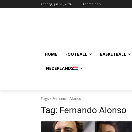
zondag, juli 26, 2026
Aanmelden
HOME
FOOTBALL
BASKETBALL
NEDERLANDS
Tags
Fernando Alonso
Tag:
Fernando Alonso