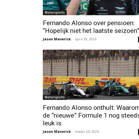
Motorsports
Fernando Alonso over pensioen:
“Hopelijk niet het laatste seizoen
Jason Maverick
-
april 29, 2026
Motorsports
Fernando Alonso onthult: Waaro
de “nieuwe” Formule 1 nog steed
leuk is
Jason Maverick
-
maart 24, 2026