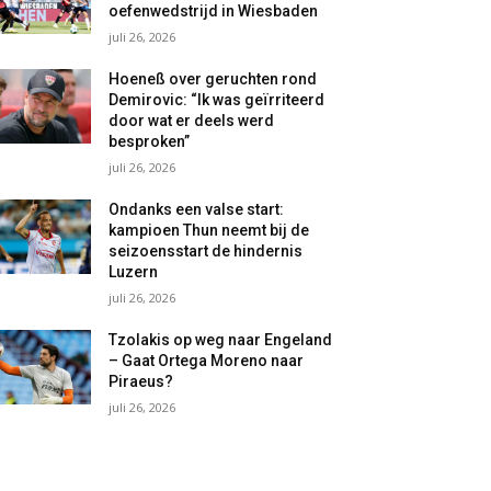
oefenwedstrijd in Wiesbaden
juli 26, 2026
Hoeneß over geruchten rond
Demirovic: “Ik was geïrriteerd
door wat er deels werd
besproken”
juli 26, 2026
Ondanks een valse start:
kampioen Thun neemt bij de
seizoensstart de hindernis
Luzern
juli 26, 2026
Tzolakis op weg naar Engeland
– Gaat Ortega Moreno naar
Piraeus?
juli 26, 2026