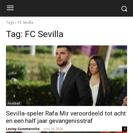
Tags
FC Sevilla
Tag:
FC Sevilla
Football
Sevilla-speler Rafa Mir veroordeeld tot acht
en een half jaar gevangenisstraf
Lesley Summerville
-
juni 16, 2026
0