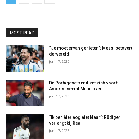
MOST READ
“Je moet ervan genieten”: Messi betovert
de wereld
juni 17, 2026
De Portugese trend zet zich voort:
Amorim neemt Milan over
juni 17, 2026
“Ik ben hier nog niet klaar”: Rüdiger
verlengt bij Real
juni 17, 2026