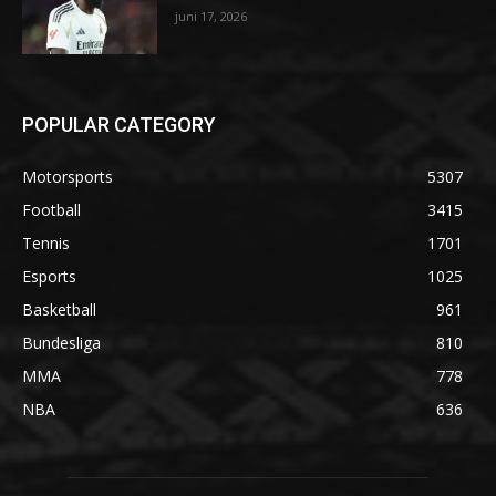
juni 17, 2026
POPULAR CATEGORY
Motorsports
5307
Football
3415
Tennis
1701
Esports
1025
Basketball
961
Bundesliga
810
MMA
778
NBA
636