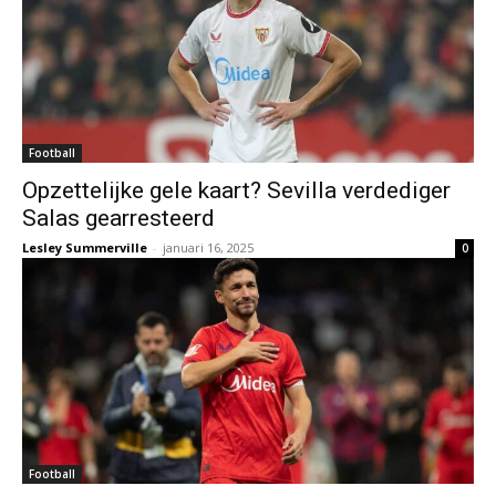
Football
Opzettelijke gele kaart? Sevilla verdediger
Salas gearresteerd
Lesley Summerville
-
januari 16, 2025
0
Football