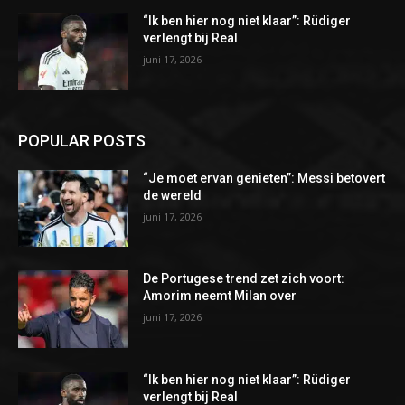
“Ik ben hier nog niet klaar”: Rüdiger
verlengt bij Real
juni 17, 2026
POPULAR POSTS
“Je moet ervan genieten”: Messi betovert
de wereld
juni 17, 2026
De Portugese trend zet zich voort:
Amorim neemt Milan over
juni 17, 2026
“Ik ben hier nog niet klaar”: Rüdiger
verlengt bij Real