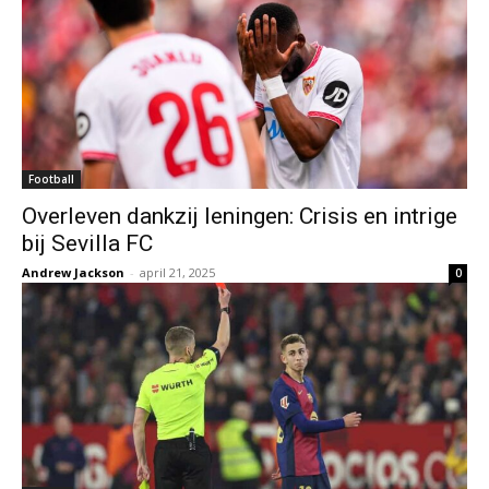
Football
Overleven dankzij leningen: Crisis en intrige
bij Sevilla FC
Andrew Jackson
-
april 21, 2025
0