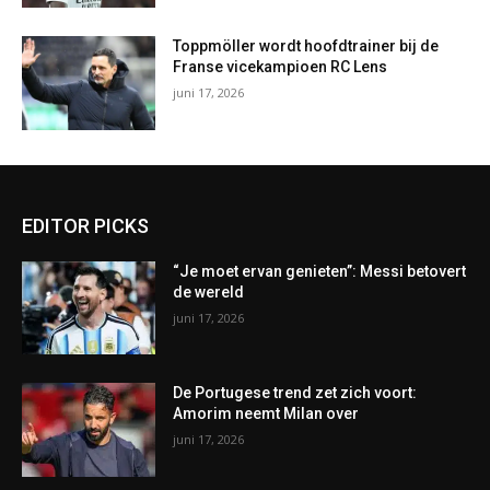
Toppmöller wordt hoofdtrainer bij de
Franse vicekampioen RC Lens
juni 17, 2026
EDITOR PICKS
“Je moet ervan genieten”: Messi betovert
de wereld
juni 17, 2026
De Portugese trend zet zich voort:
Amorim neemt Milan over
juni 17, 2026