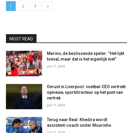
1
2
3
MOST READ
Merino, de beslissende speler: “Het lijkt
toeval, maar dat is het eigenlijk niet”
juli 11, 2026
Onrust in Liverpool: voetbal-CEO vertrekt
opnieuw, sportdirecteur op het punt van
vertrek
juli 11, 2026
Terug naar Real: Khedira wordt
assistent-coach onder Mourinho
juli 11, 2026