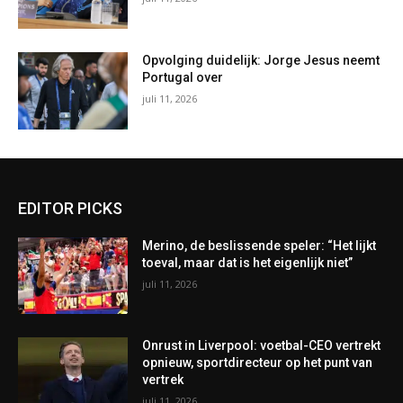
Opvolging duidelijk: Jorge Jesus neemt
Portugal over
juli 11, 2026
EDITOR PICKS
Merino, de beslissende speler: “Het lijkt
toeval, maar dat is het eigenlijk niet”
juli 11, 2026
Onrust in Liverpool: voetbal-CEO vertrekt
opnieuw, sportdirecteur op het punt van
vertrek
juli 11, 2026