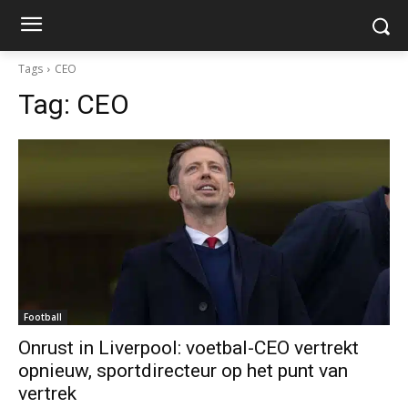
Tags
CEO
Tag:
CEO
Football
Onrust in Liverpool: voetbal-CEO vertrekt
opnieuw, sportdirecteur op het punt van
vertrek