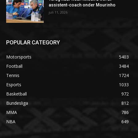
assistent-coach onder Mourinho
juli 11, 2026
POPULAR CATEGORY
Motorsports
5403
Football
3484
Tennis
1724
Esports
1033
Basketball
972
Bundesliga
812
MMA
786
NBA
649