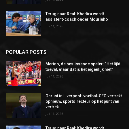
Terug naar Real: Khedira wordt
assistent-coach onder Mourinho
juli 11, 2026
POPULAR POSTS
Merino, de beslissende speler: “Het lijkt
toeval, maar dat is het eigenlijk niet”
juli 11, 2026
Onrust in Liverpool: voetbal-CEO vertrekt
opnieuw, sportdirecteur op het punt van
vertrek
juli 11, 2026
Terug naar Real: Khedira wordt