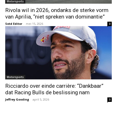
Motorsports
Rivola wil in 2026, ondanks de sterke vorm
van Aprilia, “niet spreken van dominantie”
Sotd Editor
-
mei 15, 2026
0
Motorsports
Ricciardo over einde carrière: “Dankbaar”
dat Racing Bulls de beslissing nam
Jeffrey Gooding
-
april 5, 2026
0