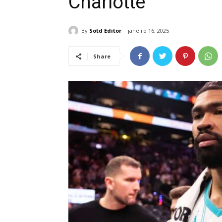
Charlotte
By
Sotd Editor
janeiro 16, 2025
Share