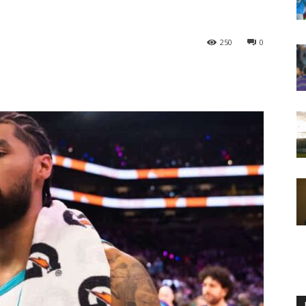
250
0