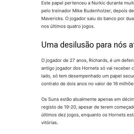
Este papel pertenceu a Nurkic durante muit
pelo treinador Mike Budenholzer, depois d
Mavericks. O jogador saiu do banco por dua
nos últimos quatro jogos.
Uma desilusão para nós a
O jogador de 27 anos, Richards, é um defens
antigo jogador dos Hornets só vai receber c
lado, só tem desempenhado um papel secun
contrato de dois anos no valor de 16 milhõe
Os Suns estão atualmente apenas em décim
registo de 19-20, apesar de terem começad
últimos dez jogos, enquanto os Hornets est
vitórias.