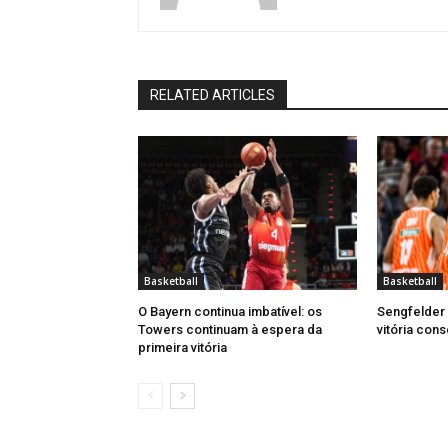
RELATED ARTICLES
Basketball
Basketball
O Bayern continua imbatível: os
Sengfelder 
Towers continuam à espera da
vitória cons
primeira vitória