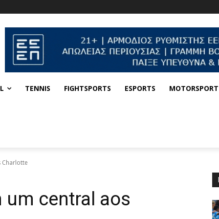
L
TENNIS
FIGHTSPORTS
ESPORTS
MOTORSPORT
 Charlotte
um central aos