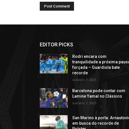
EDITOR PICKS
Rodri encara com
tranquilidade a próxima paus
forçada – Guardiola bate
recorde
outubro 7, 2025
Barcelona pode contar com
Lamine Yamal no Clássico
outubro 7, 2025
San Marino à porta: Arnautovi
em busca do recorde de
Polster