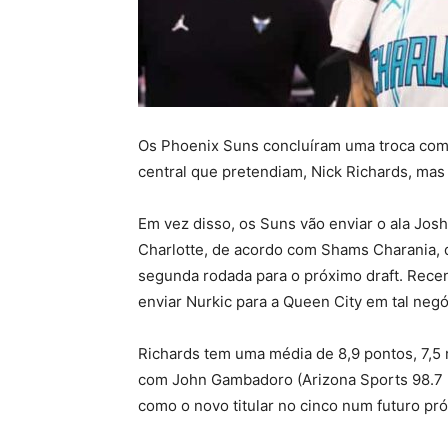
Os Phoenix Suns concluíram uma troca com
central que pretendiam, Nick Richards, mas
Em vez disso, os Suns vão enviar o ala Jos
Charlotte, de acordo com Shams Charania, 
segunda rodada para o próximo draft. Rec
enviar Nurkic para a Queen City em tal negó
Richards tem uma média de 8,9 pontos, 7,5 r
com John Gambadoro (Arizona Sports 98.7 F
como o novo titular no cinco num futuro pr