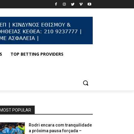
S
TOP BETTING PROVIDERS
MOST POPULAR
Rodri encara com tranquilidade
a próxima pausa forçada –