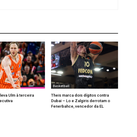
Basketball
leva Ulm à terceira
Theis marca dois dígitos contra
ecutiva
Dubai – Lo e Zalgiris derrotam o
Fenerbahce, vencedor da EL