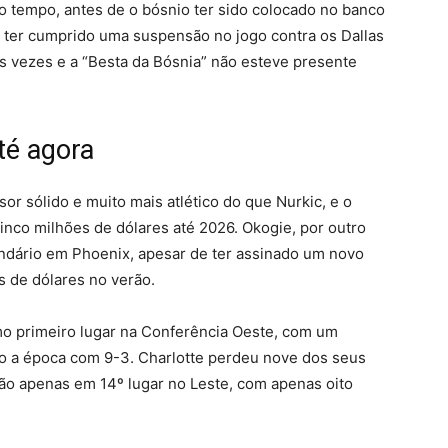
o tempo, antes de o bósnio ter sido colocado no banco
e ter cumprido uma suspensão no jogo contra os Dallas
s vezes e a “Besta da Bósnia” não esteve presente
té agora
or sólido e muito mais atlético do que Nurkic, e o
inco milhões de dólares até 2026. Okogie, por outro
dário em Phoenix, apesar de ter assinado um novo
s de dólares no verão.
o primeiro lugar na Conferência Oeste, com um
o a época com 9-3. Charlotte perdeu nove dos seus
ão apenas em 14º lugar no Leste, com apenas oito