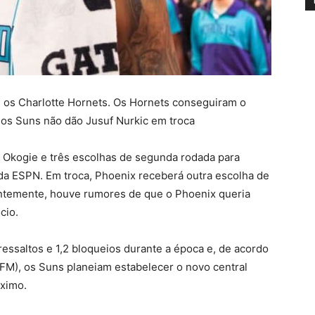
 os Charlotte Hornets. Os Hornets conseguiram o
 os Suns não dão Jusuf Nurkic em troca
h Okogie e três escolhas de segunda rodada para
da ESPN. Em troca, Phoenix receberá outra escolha de
entemente, houve rumores de que o Phoenix queria
cio.
essaltos e 1,2 bloqueios durante a época e, de acordo
M), os Suns planeiam estabelecer o novo central
óximo.