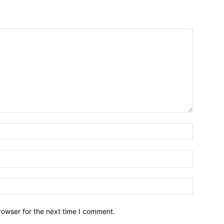
Name:*
Email:*
Website:
rowser for the next time I comment.