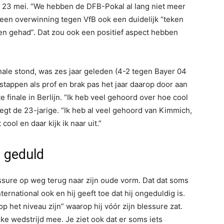
g 23 mei. “We hebben de DFB-Pokal al lang niet meer
een overwinning tegen VfB ook een duidelijk “teken
en gehad”. Dat zou ook een positief aspect hebben
nale stond, was zes jaar geleden (4-2 tegen Bayer 04
 stappen als prof en brak pas het jaar daarop door aan
 finale in Berlijn. “Ik heb veel gehoord over hoe cool
, zegt de 23-jarige. “Ik heb al veel gehoord van Kimmich,
cool en daar kijk ik naar uit.”
n geduld
lessure op weg terug naar zijn oude vorm. Dat dat soms
ernational ook en hij geeft toe dat hij ongeduldig is.
, op het niveau zijn” waarop hij vóór zijn blessure zat.
lke wedstrijd mee. Je ziet ook dat er soms iets