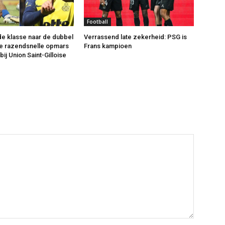
Football
de klasse naar de dubbel
Verrassend late zekerheid: PSG is
De razendsnelle opmars
Frans kampioen
bij Union Saint-Gilloise