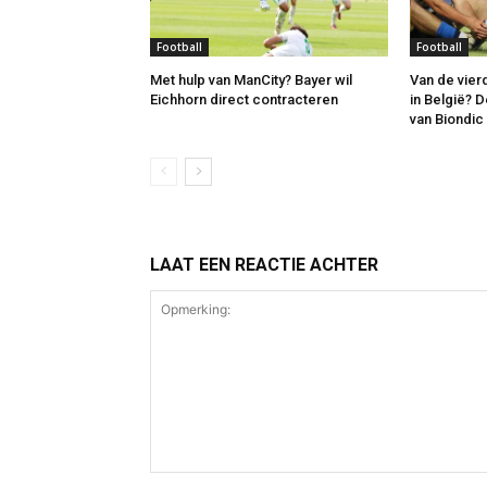
Football
Football
Met hulp van ManCity? Bayer wil
Van de vier
Eichhorn direct contracteren
in België? 
van Biondic 
LAAT EEN REACTIE ACHTER
Opmerking: