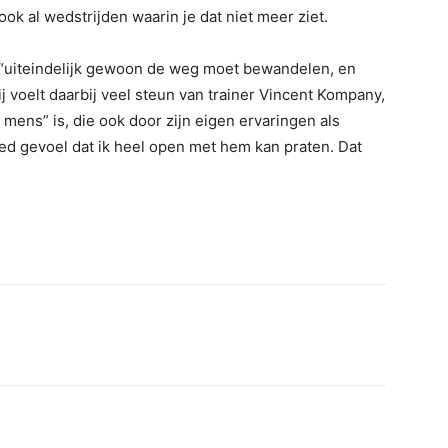
ook al wedstrijden waarin je dat niet meer ziet.
je “uiteindelijk gewoon de weg moet bewandelen, en
ij voelt daarbij veel steun van trainer Vincent Kompany,
mens” is, die ook door zijn eigen ervaringen als
oed gevoel dat ik heel open met hem kan praten. Dat