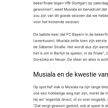
bekerfinale tegen VfB Stuttgart op zaterda
gewonnen”, weet Musiala en benadrukt dat 
zou zijn van dit goede seizoen dat we hebb
voor het komende seizoen.
De laatste keer dat FC Bayern in de bekerfi
Leverkusen). Musiala zette toen zijn eerste
de Säbener Straße. Het wordt dus zijn eerste
het is om in Berlijn te spelen, in de finale”
Goretzka en Neuer. De sfeer en alles is echt 
Musiala en de kwestie va
Op sportief vlak is Musiala na zijn lange b
ook een hobbelige weg kan zijn, merkt de int
Hij wil “eigenlijk direct, of zo snel mogelijk
“Dat vergt gewoon geduld, ook al speel ik e