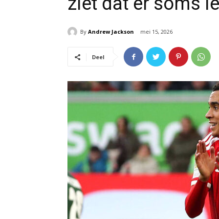
ziet dat er soms i
By
Andrew Jackson
mei 15, 2026
Deel