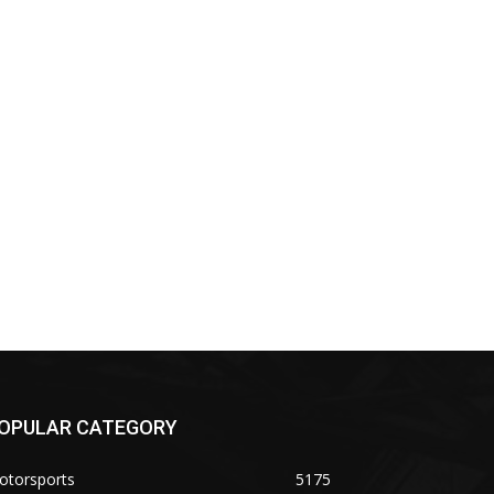
OPULAR CATEGORY
otorsports
5175