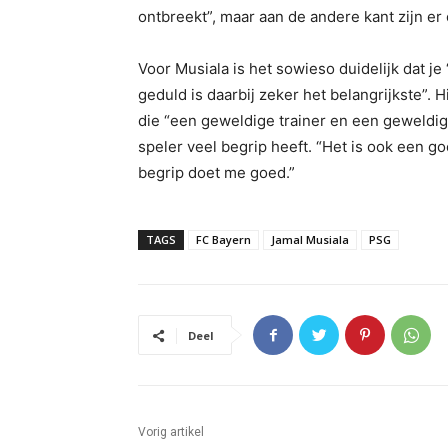
ontbreekt”, maar aan de andere kant zijn er 
Voor Musiala is het sowieso duidelijk dat 
geduld is daarbij zeker het belangrijkste”. H
die “een geweldige trainer en een geweldig 
speler veel begrip heeft. “Het is ook een g
begrip doet me goed.”
TAGS
FC Bayern
Jamal Musiala
PSG
Deel
Vorig artikel