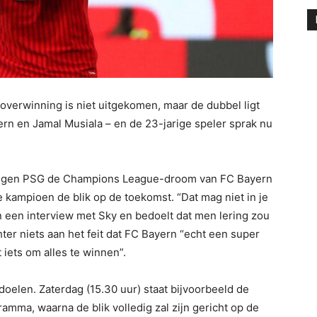
erwinning is niet uitgekomen, maar de dubbel ligt
rn en Jamal Musiala – en de 23-jarige speler sprak nu
 tegen PSG de Champions League-droom van FC Bayern
 kampioen de blik op de toekomst. “Dat mag niet in je
n een interview met Sky en bedoelt dat men lering zou
hter niets aan het feit dat FC Bayern “echt een super
iets om alles te winnen”.
oelen. Zaterdag (15.30 uur) staat bijvoorbeeld de
amma, waarna de blik volledig zal zijn gericht op de