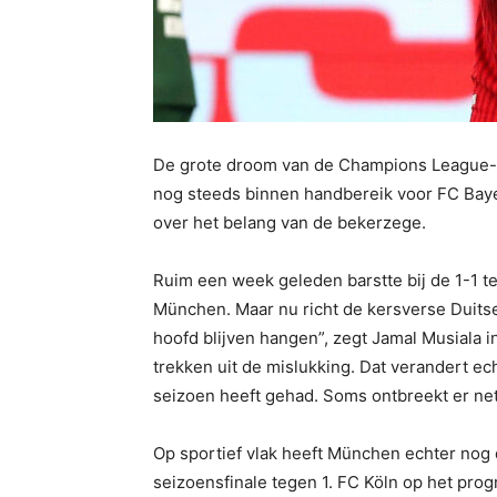
De grote droom van de Champions League-ov
nog steeds binnen handbereik voor FC Baye
over het belang van de bekerzege.
Ruim een week geleden barstte bij de 1-1
München. Maar nu richt de kersverse Duitse
hoofd blijven hangen”, zegt Jamal Musiala i
trekken uit de mislukking. Dat verandert ec
seizoen heeft gehad. Soms ontbreekt er net 
Op sportief vlak heeft München echter nog d
seizoensfinale tegen 1. FC Köln op het progr