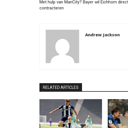
Met hulp van ManCity? Bayer wil Eichhorn direc
contracteren
Andrew Jackson
RELATED ARTICLES