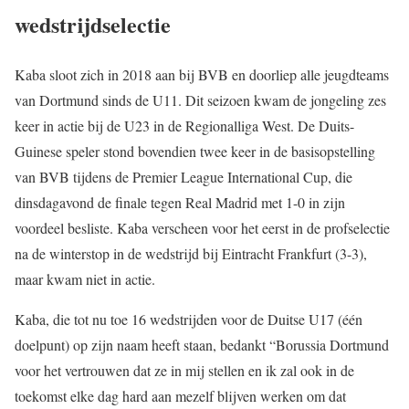
wedstrijdselectie
Kaba sloot zich in 2018 aan bij BVB en doorliep alle jeugdteams
van Dortmund sinds de U11. Dit seizoen kwam de jongeling zes
keer in actie bij de U23 in de Regionalliga West. De Duits-
Guinese speler stond bovendien twee keer in de basisopstelling
van BVB tijdens de Premier League International Cup, die
dinsdagavond de finale tegen Real Madrid met 1-0 in zijn
voordeel besliste. Kaba verscheen voor het eerst in de profselectie
na de winterstop in de wedstrijd bij Eintracht Frankfurt (3-3),
maar kwam niet in actie.
Kaba, die tot nu toe 16 wedstrijden voor de Duitse U17 (één
doelpunt) op zijn naam heeft staan, bedankt “Borussia Dortmund
voor het vertrouwen dat ze in mij stellen en ik zal ook in de
toekomst elke dag hard aan mezelf blijven werken om dat