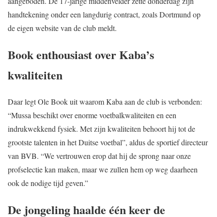
aangeboden. De 17-jarige middenvelder zette donderdag zijn
handtekening onder een langdurig contract, zoals Dortmund op
de eigen website van de club meldt.
Book enthousiast over Kaba’s
kwaliteiten
Daar legt Ole Book uit waarom Kaba aan de club is verbonden:
“Mussa beschikt over enorme voetbalkwaliteiten en een
indrukwekkend fysiek. Met zijn kwaliteiten behoort hij tot de
grootste talenten in het Duitse voetbal”, aldus de sportief directeur
van BVB. “We vertrouwen erop dat hij de sprong naar onze
profselectie kan maken, maar we zullen hem op weg daarheen
ook de nodige tijd geven.”
De jongeling haalde één keer de