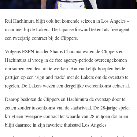
Rui Hachimura blijft ook het komende seizoen in Los Angeles –
maar niet bij de Lakers. De Japanse forward tekent als free agent
een tweejarig contract bij de Clippers.
Volgens ESPN-insider Shams Charania waren de Clippers en
Hachimura al vroeg in de free agency-periode overeengekomen
om samen een deal uit te werken. Aanvankelijk hoopten beide
partijen op een ‘sign-and-trade’ met de Lakers om de overstap te
regelen. De Lakers wezen een dergelijke overeenkomst echter af.
Daarop besloten de Clippers en Hachimura de overstap door te
zetten zonder tussenkomst van de stadsrivaal. De 28-jarige speler
krijgt een tweejarig contract ter waarde van 28 miljoen dollar en
blijft daarmee in zijn favoriete thuisstad Los Angeles.