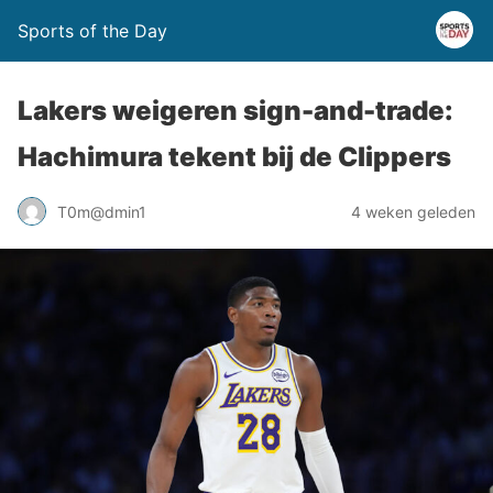
Sports of the Day
Lakers weigeren sign-and-trade:
Hachimura tekent bij de Clippers
T0m@dmin1
4 weken geleden