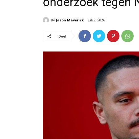
onderzoek tegen N
By
Jason Maverick
juli 9, 2026
Deel