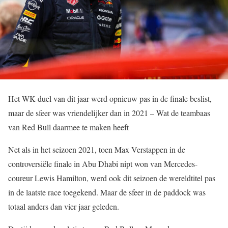
Het WK-duel van dit jaar werd opnieuw pas in de finale beslist,
maar de sfeer was vriendelijker dan in 2021 – Wat de teambaas
van Red Bull daarmee te maken heeft
Net als in het seizoen 2021, toen Max Verstappen in de
controversiële finale in Abu Dhabi nipt won van Mercedes-
coureur Lewis Hamilton, werd ook dit seizoen de wereldtitel pas
in de laatste race toegekend. Maar de sfeer in de paddock was
totaal anders dan vier jaar geleden.