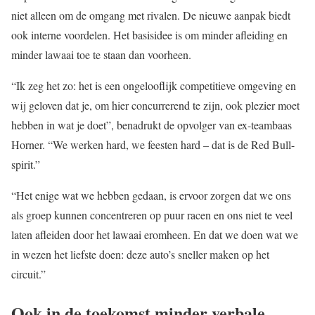
niet alleen om de omgang met rivalen. De nieuwe aanpak biedt
ook interne voordelen. Het basisidee is om minder afleiding en
minder lawaai toe te staan dan voorheen.
“Ik zeg het zo: het is een ongelooflijk competitieve omgeving en
wij geloven dat je, om hier concurrerend te zijn, ook plezier moet
hebben in wat je doet”, benadrukt de opvolger van ex-teambaas
Horner. “We werken hard, we feesten hard – dat is de Red Bull-
spirit.”
“Het enige wat we hebben gedaan, is ervoor zorgen dat we ons
als groep kunnen concentreren op puur racen en ons niet te veel
laten afleiden door het lawaai eromheen. En dat we doen wat we
in wezen het liefste doen: deze auto’s sneller maken op het
circuit.”
Ook in de toekomst minder verbale