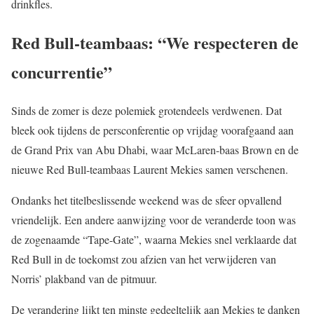
drinkfles.
Red Bull-teambaas: “We respecteren de
concurrentie”
Sinds de zomer is deze polemiek grotendeels verdwenen. Dat
bleek ook tijdens de persconferentie op vrijdag voorafgaand aan
de Grand Prix van Abu Dhabi, waar McLaren-baas Brown en de
nieuwe Red Bull-teambaas Laurent Mekies samen verschenen.
Ondanks het titelbeslissende weekend was de sfeer opvallend
vriendelijk. Een andere aanwijzing voor de veranderde toon was
de zogenaamde “Tape-Gate”, waarna Mekies snel verklaarde dat
Red Bull in de toekomst zou afzien van het verwijderen van
Norris’ plakband van de pitmuur.
De verandering lijkt ten minste gedeeltelijk aan Mekies te danken