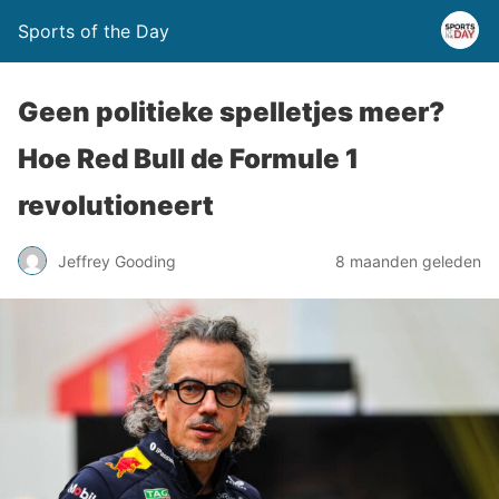
Sports of the Day
Geen politieke spelletjes meer?
Hoe Red Bull de Formule 1
revolutioneert
Jeffrey Gooding
8 maanden geleden