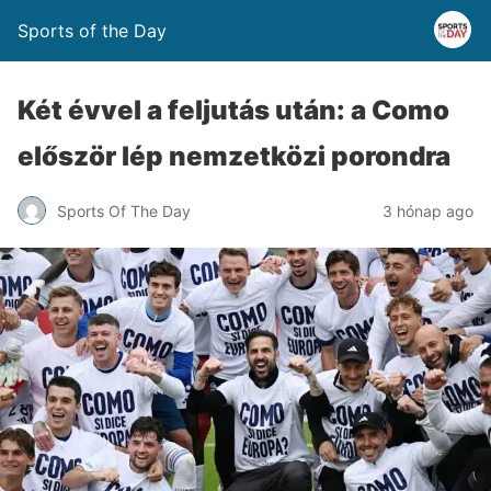
Sports of the Day
Két évvel a feljutás után: a Como
először lép nemzetközi porondra
Sports Of The Day
3 hónap ago