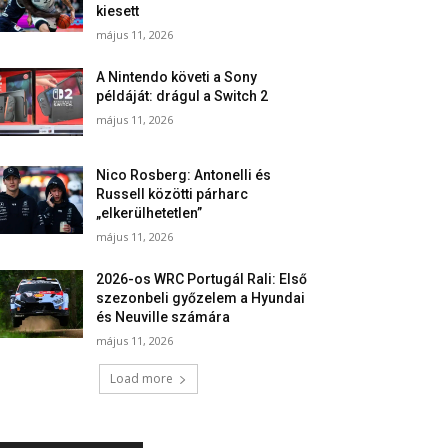
kiesett
május 11, 2026
A Nintendo követi a Sony
példáját: drágul a Switch 2
május 11, 2026
Nico Rosberg: Antonelli és
Russell közötti párharc
„elkerülhetetlen”
május 11, 2026
2026-os WRC Portugál Rali: Első
szezonbeli győzelem a Hyundai
és Neuville számára
május 11, 2026
Load more