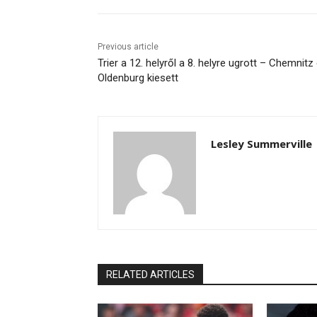
Previous article
Trier a 12. helyről a 8. helyre ugrott – Chemnitz
Oldenburg kiesett
Lesley Summerville
RELATED ARTICLES