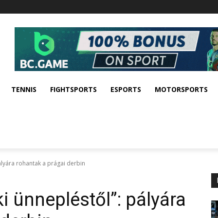
TENNIS
FIGHTSPORTS
ESPORTS
MOTORSPORTS
ályára rohantak a prágai derbin
i ünnepléstől”: pályára