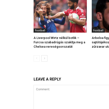
Football
Football
A Liverpool Wirtz nélkül botlik –
Arbeloa fig
Furcsa szabadrúgás szakítja meg a
sajtótájékoz
Chelsea vereségsorozatát
zűrzavar ut
LEAVE A REPLY