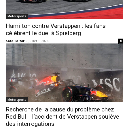
Motorsports
Hamilton contre Verstappen : les fans
célèbrent le duel à Spielberg
Sotd Editor
-
juillet 1, 2026
0
Motorsports
Recherche de la cause du problème chez
Red Bull : l’accident de Verstappen soulève
des interrogations