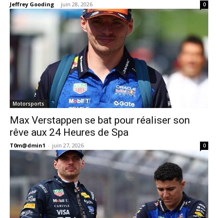
Jeffrey Gooding
-
juin 28, 2026
0
Motorsports
Max Verstappen se bat pour réaliser son
rêve aux 24 Heures de Spa
T0m@dmin1
-
juin 27, 2026
0