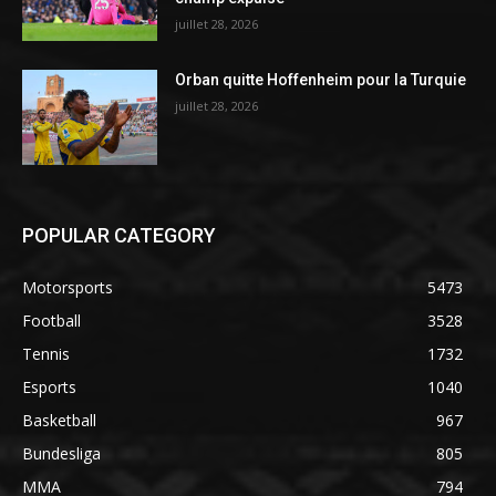
juillet 28, 2026
Orban quitte Hoffenheim pour la Turquie
juillet 28, 2026
POPULAR CATEGORY
Motorsports
5473
Football
3528
Tennis
1732
Esports
1040
Basketball
967
Bundesliga
805
MMA
794