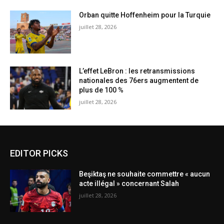
Orban quitte Hoffenheim pour la Turquie
juillet 28, 2026
L’effet LeBron : les retransmissions
nationales des 76ers augmentent de
plus de 100 %
juillet 28, 2026
EDITOR PICKS
Beşiktaş ne souhaite commettre « aucun
acte illégal » concernant Salah
juillet 28, 2026