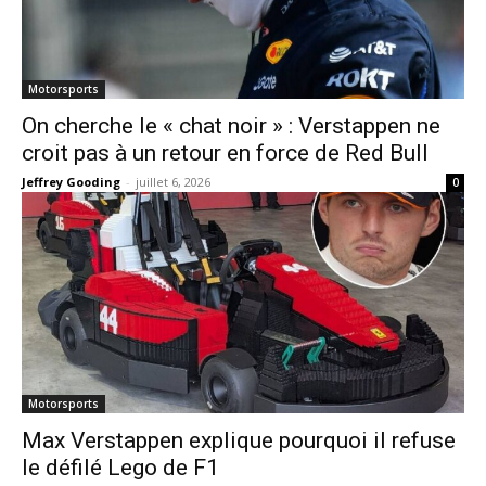
Motorsports
On cherche le « chat noir » : Verstappen ne
croit pas à un retour en force de Red Bull
Jeffrey Gooding
-
juillet 6, 2026
0
Motorsports
Max Verstappen explique pourquoi il refuse
le défilé Lego de F1