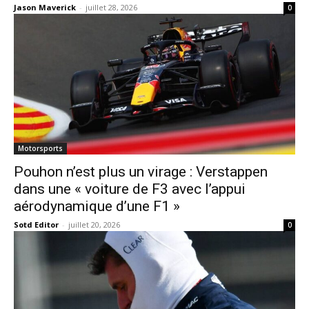
Jason Maverick
-
juillet 28, 2026
0
Motorsports
Pouhon n’est plus un virage : Verstappen
dans une « voiture de F3 avec l’appui
aérodynamique d’une F1 »
Sotd Editor
-
juillet 20, 2026
0