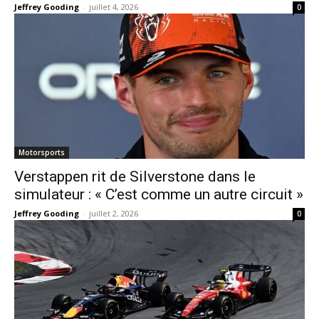
Jeffrey Gooding
-
juillet 4, 2026
0
Motorsports
Verstappen rit de Silverstone dans le
simulateur : « C’est comme un autre circuit »
Jeffrey Gooding
-
juillet 2, 2026
0