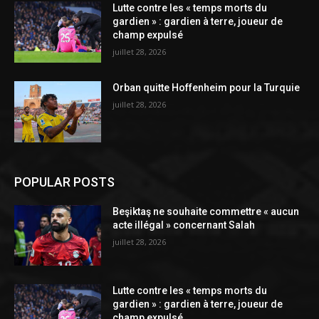
Lutte contre les « temps morts du
gardien » : gardien à terre, joueur de
champ expulsé
juillet 28, 2026
Orban quitte Hoffenheim pour la Turquie
juillet 28, 2026
POPULAR POSTS
Beşiktaş ne souhaite commettre « aucun
acte illégal » concernant Salah
juillet 28, 2026
Lutte contre les « temps morts du
gardien » : gardien à terre, joueur de
champ expulsé