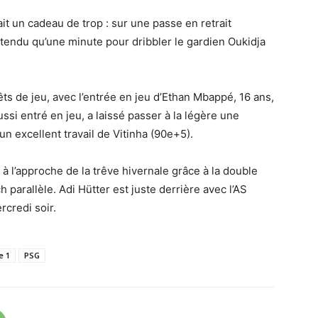
ait un cadeau de trop : sur une passe en retrait
endu qu’une minute pour dribbler le gardien Oukidja
ts de jeu, avec l’entrée en jeu d’Ethan Mbappé, 16 ans,
si entré en jeu, a laissé passer à la légère une
un excellent travail de Vitinha (90e+5).
 l’approche de la trêve hivernale grâce à la double
 parallèle. Adi Hütter est juste derrière avec l’AS
credi soir.
e 1
PSG