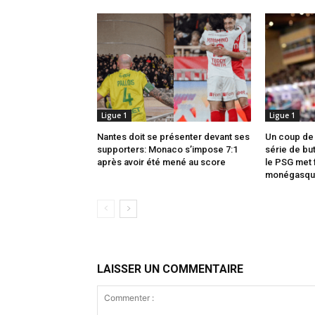
Ligue 1
Ligue 1
Nantes doit se présenter devant ses
Un coup de 
supporters: Monaco s’impose 7:1
série de but
après avoir été mené au score
le PSG met f
monégasqu
LAISSER UN COMMENTAIRE