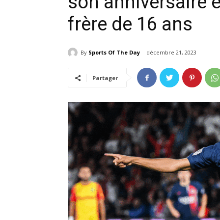
son anniversaire e
frère de 16 ans
By
Sports Of The Day
décembre 21, 2023
Partager