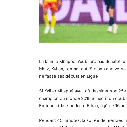
La famille Mbappé n’oubliera pas de sitôt le
Metz, Kylian, l’enfant qui fête son anniversa
ne fasse ses débuts en Ligue 1.
Si Kylian Mbappé avait dû dessiner son 25e 
champion du monde 2018 a inscrit un doublé 
Enrique aider son frère Ethan, âgé de 16 ans
Pendant 45 minutes, la soirée de mercredi n’