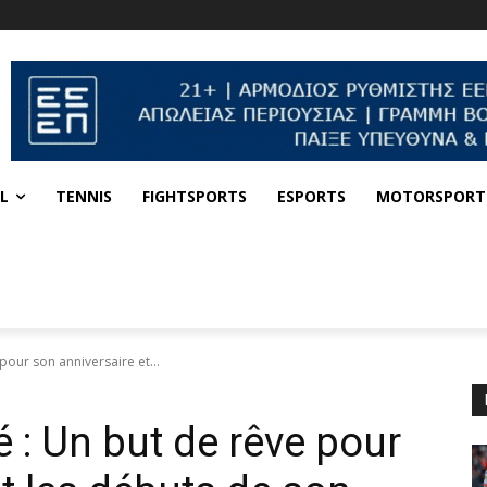
L
TENNIS
FIGHTSPORTS
ESPORTS
MOTORSPORT
pour son anniversaire et...
 : Un but de rêve pour