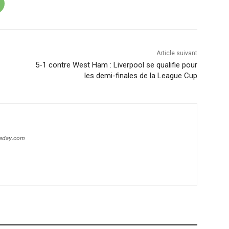
Article suivant
5-1 contre West Ham : Liverpool se qualifie pour
les demi-finales de la League Cup
heday.com