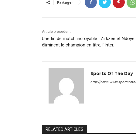
Partager
Article précédent
Une fin de match incroyable : Zirkzee et Ndoye
éliminent le champion en titre, l’Inter.
Sports Of The Day
http://news.www.sportsoft
RELATED ARTICLES