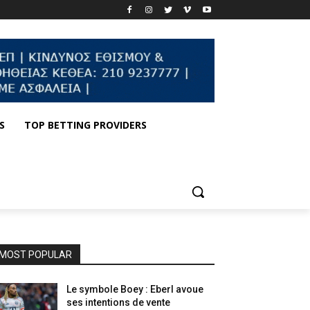
S
TOP BETTING PROVIDERS
MOST POPULAR
Le symbole Boey : Eberl avoue
ses intentions de vente