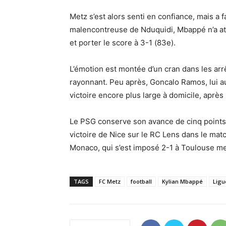
Metz s’est alors senti en confiance, mais a f
malencontreuse de Nduquidi, Mbappé n’a att
et porter le score à 3-1 (83e).
L’émotion est montée d’un cran dans les arrê
rayonnant. Peu après, Goncalo Ramos, lui aus
victoire encore plus large à domicile, après 
Le PSG conserve son avance de cinq points à
victoire de Nice sur le RC Lens dans le match
Monaco, qui s’est imposé 2-1 à Toulouse mer
TAGS
FC Metz
football
Kylian Mbappé
Ligu