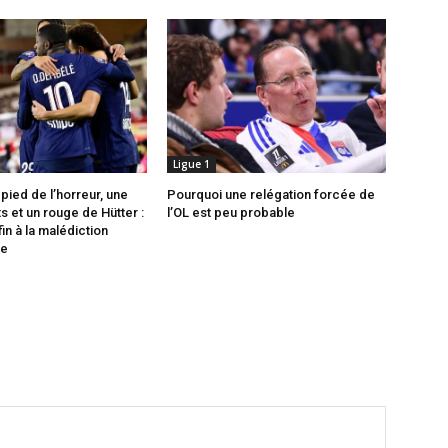
Ligue 1
pied de l’horreur, une
Pourquoi une relégation forcée de
s et un rouge de Hütter :
l’OL est peu probable
in à la malédiction
e