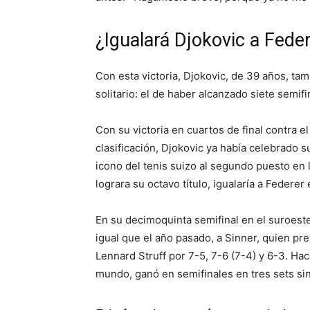
¿Igualará Djokovic a Fede
Con esta victoria, Djokovic, de 39 años, ta
solitario: el de haber alcanzado siete semi
Con su victoria en cuartos de final contra e
clasificación, Djokovic ya había celebrado 
icono del tenis suizo al segundo puesto en l
lograra su octavo título, igualaría a Federer 
En su decimoquinta semifinal en el suroeste
igual que el año pasado, a Sinner, quien pr
Lennard Struff por 7-5, 7-6 (7-4) y 6-3. Ha
mundo, ganó en semifinales en tres sets si