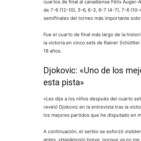
cuartos de final al canadiense Félix Auger-
de 7-6 (12-10), 3-6, 6-3, 6-7 (4-7), 7-6 (10-
semifinales del torneo más importante sobr
Fue el cuarto de final más largo de la hist
la victoria en cinco sets de Rainer Schüttle
18 años.
Djokovic: «Uno de los mej
esta pista»
«Les dije a los niños después del cuarto se
reveló Djokovic en la entrevista tras la vic
los mejores partidos que he disputado en mi
A continuación, el serbio se esforzó visibl
antes. «Hagámoslo breve, porque ya no me 