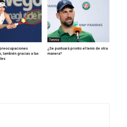
Tennis
 preocupaciones
¿Se puntuará pronto el tenis de otra
 también gracias a las
manera?
les