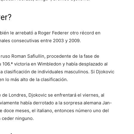
rer?
mbién le arrebató a Roger Federer otro récord en
finales consecutivas entre 2003 y 2009.
l ruso Roman Safiullin, procedente de la fase de
su 106.ª victoria en Wimbledon y había desplazado al
a clasificación de individuales masculinos. Si Djokovic
en lo más alto de la clasificación.
 de Londres, Djokovic se enfrentará el viernes, al
eviamente había derrotado a la sorpresa alemana Jan-
ce doce meses, el italiano, entonces número uno del
n ceder ninguno.