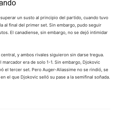
gando
superar un susto al principio del partido, cuando tuvo
la al final del primer set. Sin embargo, pudo seguir
utos. El canadiense, sin embargo, no se dejó intimidar
 central, y ambos rivales siguieron sin darse tregua.
el marcador era de solo 1-1. Sin embargo, Djokovic
ó el tercer set. Pero Auger-Aliassime no se rindió, se
, en el que Djokovic selló su pase a la semifinal soñada.