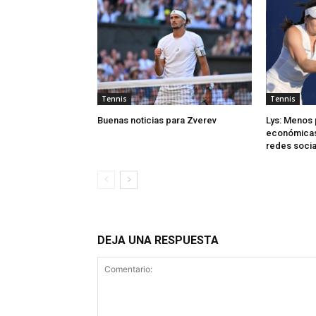
Tennis
Tennis
Buenas noticias para Zverev
Lys: Menos
económicas,
redes socia
DEJA UNA RESPUESTA