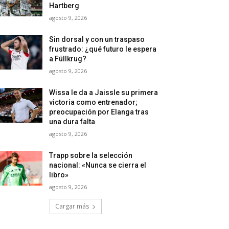
Hartberg
agosto 9, 2026
Sin dorsal y con un traspaso
frustrado: ¿qué futuro le espera
a Füllkrug?
agosto 9, 2026
Wissa le da a Jaissle su primera
victoria como entrenador;
preocupación por Elanga tras
una dura falta
agosto 9, 2026
Trapp sobre la selección
nacional: «Nunca se cierra el
libro»
agosto 9, 2026
Cargar más