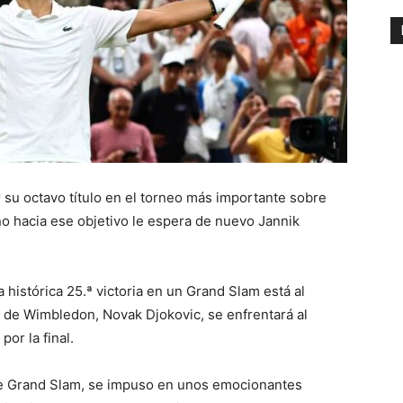
 su octavo título en el torneo más importante sobre
no hacia ese objetivo le espera de nuevo Jannik
 histórica 25.ª victoria en un Grand Slam está al
 de Wimbledon, Novak Djokovic, se enfrentará al
or la final.
s de Grand Slam, se impuso en unos emocionantes