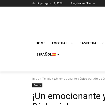
domingo, agosto 9, 2026
Registrarse / Unirse
HOME
FOOTBALL
BASKETBALL
ESPAÑOL
Inicio
Tennis
¡Un emocionante y épico partido de D
Tennis
¡Un emocionante y