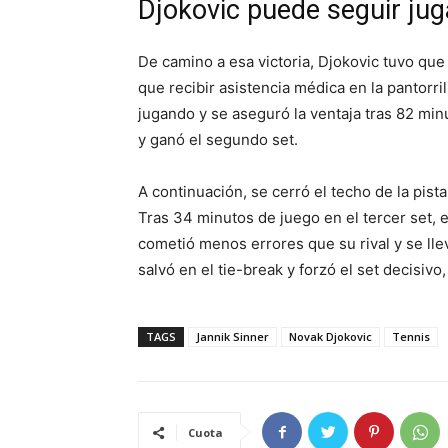
Djokovic puede seguir ju
De camino a esa victoria, Djokovic tuvo que 
que recibir asistencia médica en la pantorril
jugando y se aseguró la ventaja tras 82 min
y ganó el segundo set.
A continuación, se cerró el techo de la pista
Tras 34 minutos de juego en el tercer set, 
cometió menos errores que su rival y se llev
salvó en el tie-break y forzó el set decisivo
TAGS
Jannik Sinner
Novak Djokovic
Tennis
Cuota