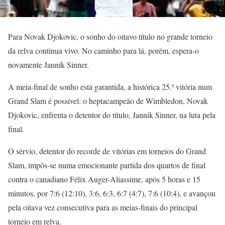
Para Novak Djokovic, o sonho do oitavo título no grande torneio
da relva continua vivo. No caminho para lá, porém, espera-o
novamente Jannik Sinner.
A meia-final de sonho está garantida, a histórica 25.ª vitória num
Grand Slam é possível: o heptacampeão de Wimbledon, Novak
Djokovic, enfrenta o detentor do título, Jannik Sinner, na luta pela
final.
O sérvio, detentor do recorde de vitórias em torneios do Grand
Slam, impôs-se numa emocionante partida dos quartos de final
contra o canadiano Félix Auger-Aliassime, após 5 horas e 15
minutos, por 7:6 (12:10), 3:6, 6:3, 6:7 (4:7), 7:6 (10:4), e avançou
pela oitava vez consecutiva para as meias-finais do principal
torneio em relva.