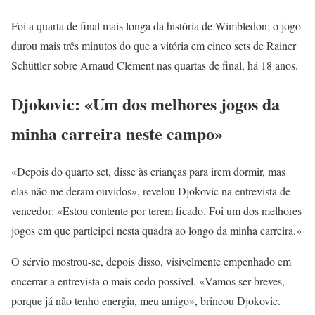
Foi a quarta de final mais longa da história de Wimbledon; o jogo
durou mais três minutos do que a vitória em cinco sets de Rainer
Schüttler sobre Arnaud Clément nas quartas de final, há 18 anos.
Djokovic: «Um dos melhores jogos da
minha carreira neste campo»
«Depois do quarto set, disse às crianças para irem dormir, mas
elas não me deram ouvidos», revelou Djokovic na entrevista de
vencedor: «Estou contente por terem ficado. Foi um dos melhores
jogos em que participei nesta quadra ao longo da minha carreira.»
O sérvio mostrou-se, depois disso, visivelmente empenhado em
encerrar a entrevista o mais cedo possível. «Vamos ser breves,
porque já não tenho energia, meu amigo», brincou Djokovic.