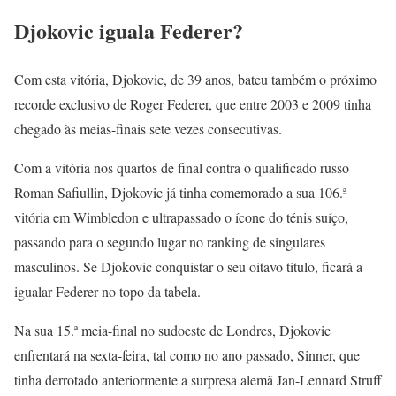
Djokovic iguala Federer?
Com esta vitória, Djokovic, de 39 anos, bateu também o próximo
recorde exclusivo de Roger Federer, que entre 2003 e 2009 tinha
chegado às meias-finais sete vezes consecutivas.
Com a vitória nos quartos de final contra o qualificado russo
Roman Safiullin, Djokovic já tinha comemorado a sua 106.ª
vitória em Wimbledon e ultrapassado o ícone do ténis suíço,
passando para o segundo lugar no ranking de singulares
masculinos. Se Djokovic conquistar o seu oitavo título, ficará a
igualar Federer no topo da tabela.
Na sua 15.ª meia-final no sudoeste de Londres, Djokovic
enfrentará na sexta-feira, tal como no ano passado, Sinner, que
tinha derrotado anteriormente a surpresa alemã Jan-Lennard Struff