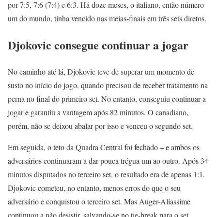
por 7:5, 7:6 (7:4) e 6:3. Há doze meses, o italiano, então número
um do mundo, tinha vencido nas meias-finais em três sets diretos.
Djokovic consegue continuar a jogar
No caminho até lá, Djokovic teve de superar um momento de
susto no início do jogo, quando precisou de receber tratamento na
perna no final do primeiro set. No entanto, conseguiu continuar a
jogar e garantiu a vantagem após 82 minutos. O canadiano,
porém, não se deixou abalar por isso e venceu o segundo set.
Em seguida, o teto da Quadra Central foi fechado – e ambos os
adversários continuaram a dar pouca trégua um ao outro. Após 34
minutos disputados no terceiro set, o resultado era de apenas 1:1.
Djokovic cometeu, no entanto, menos erros do que o seu
adversário e conquistou o terceiro set. Mas Auger-Aliassime
continuou a não desistir, salvando-se no tie-break para o set