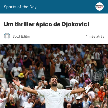
Sports of the Day
Um thriller épico de Djokovic!
Sotd Editor
1 mês atrás