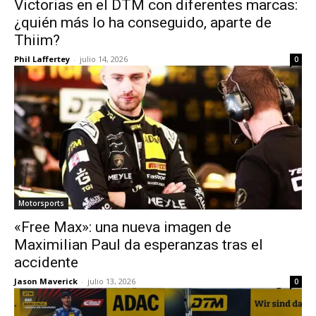
Victorias en el DTM con diferentes marcas:
¿quién más lo ha conseguido, aparte de
Thiim?
Phil Laffertey
-
julio 14, 2026
0
Motorsports
«Free Max»: una nueva imagen de
Maximilian Paul da esperanzas tras el
accidente
Jason Maverick
-
julio 13, 2026
0