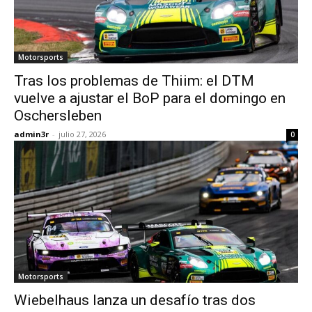
Motorsports
Tras los problemas de Thiim: el DTM
vuelve a ajustar el BoP para el domingo en
Oschersleben
admin3r
-
julio 27, 2026
0
Motorsports
Wiebelhaus lanza un desafío tras dos