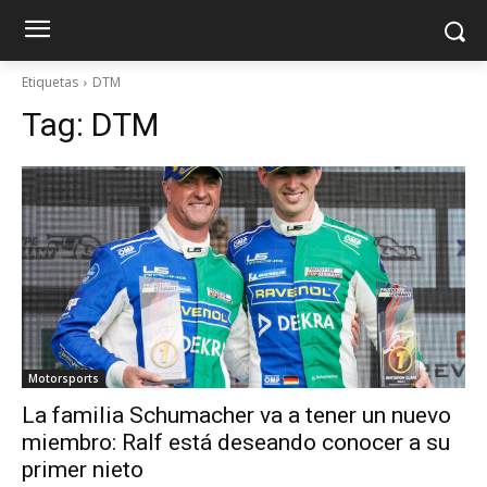
Etiquetas
DTM
Tag:
DTM
Motorsports
La familia Schumacher va a tener un nuevo
miembro: Ralf está deseando conocer a su
primer nieto