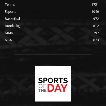
Tennis
1751
Esports
1046
Basketball
972
Bundesliga
812
MMA
797
NBA
673