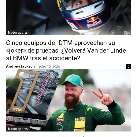
Motorsports
Cinco equipos del DTM aprovechan su
«joker» de pruebas: ¿Volverá Van der Linde
al BMW tras el accidente?
Andrew Jackson
-
julio 15, 2026
0
Motorsports