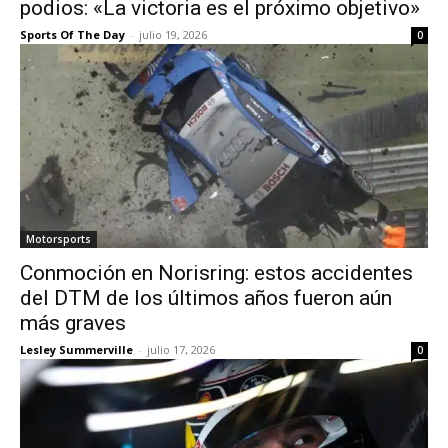
podios: «La victoria es el próximo objetivo»
Sports Of The Day
-
julio 19, 2026
0
Motorsports
Conmoción en Norisring: estos accidentes
del DTM de los últimos años fueron aún
más graves
Lesley Summerville
-
julio 17, 2026
0