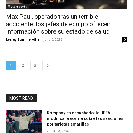
Motorsports
Max Paul, operado tras un terrible
accidente: los jefes de equipo ofrecen
información sobre su estado de salud
Lesley Summerville
-
julio 6, 2026
0
1
2
3
MOST READ
Kompany es escuchado: la UEFA
modifica la norma sobre las sanciones
por tarjetas amarillas
agosto 8, 2026