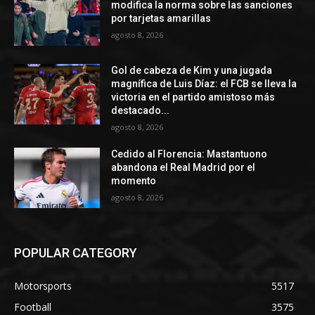
modifica la norma sobre las sanciones
por tarjetas amarillas
agosto 8, 2026
Gol de cabeza de Kim y una jugada
magnífica de Luis Díaz: el FCB se lleva la
victoria en el partido amistoso más
destacado...
agosto 8, 2026
Cedido al Florencia: Mastantuono
abandona el Real Madrid por el
momento
agosto 8, 2026
POPULAR CATEGORY
Motorsports
5517
Football
3575