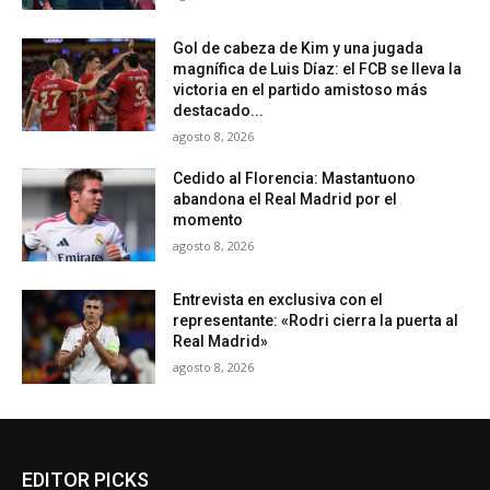
Gol de cabeza de Kim y una jugada
magnífica de Luis Díaz: el FCB se lleva la
victoria en el partido amistoso más
destacado...
agosto 8, 2026
Cedido al Florencia: Mastantuono
abandona el Real Madrid por el
momento
agosto 8, 2026
Entrevista en exclusiva con el
representante: «Rodri cierra la puerta al
Real Madrid»
agosto 8, 2026
EDITOR PICKS