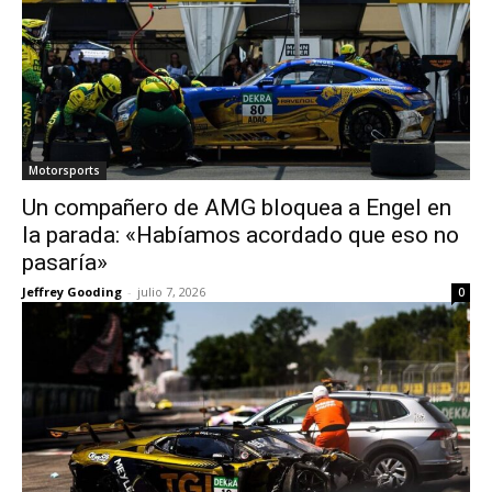
Motorsports
Un compañero de AMG bloquea a Engel en
la parada: «Habíamos acordado que eso no
pasaría»
Jeffrey Gooding
-
julio 7, 2026
0