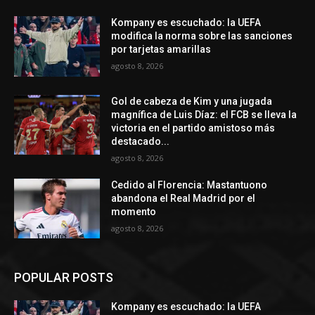
Kompany es escuchado: la UEFA
modifica la norma sobre las sanciones
por tarjetas amarillas
agosto 8, 2026
Gol de cabeza de Kim y una jugada
magnífica de Luis Díaz: el FCB se lleva la
victoria en el partido amistoso más
destacado...
agosto 8, 2026
Cedido al Florencia: Mastantuono
abandona el Real Madrid por el
momento
agosto 8, 2026
POPULAR POSTS
Kompany es escuchado: la UEFA