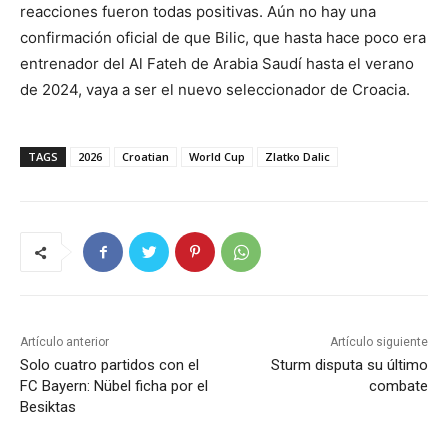
reacciones fueron todas positivas. Aún no hay una
confirmación oficial de que Bilic, que hasta hace poco era
entrenador del Al Fateh de Arabia Saudí hasta el verano
de 2024, vaya a ser el nuevo seleccionador de Croacia.
TAGS
2026
Croatian
World Cup
Zlatko Dalic
Artículo anterior
Artículo siguiente
Solo cuatro partidos con el
Sturm disputa su último
FC Bayern: Nübel ficha por el
combate
Besiktas