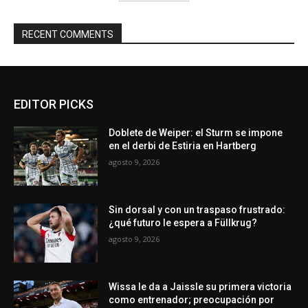
RECENT COMMENTS
EDITOR PICKS
Doblete de Weiper: el Sturm se impone
en el derbi de Estiria en Hartberg
agosto 9, 2026
Sin dorsal y con un traspaso frustrado:
¿qué futuro le espera a Füllkrug?
agosto 9, 2026
Wissa le da a Jaissle su primera victoria
como entrenador; preocupación por