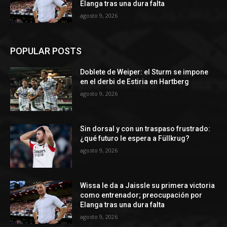
Elanga tras una dura falta
agosto 9, 2026
POPULAR POSTS
Doblete de Weiper: el Sturm se impone
en el derbi de Estiria en Hartberg
agosto 9, 2026
Sin dorsal y con un traspaso frustrado:
¿qué futuro le espera a Füllkrug?
agosto 9, 2026
Wissa le da a Jaissle su primera victoria
como entrenador; preocupación por
Elanga tras una dura falta
agosto 9, 2026