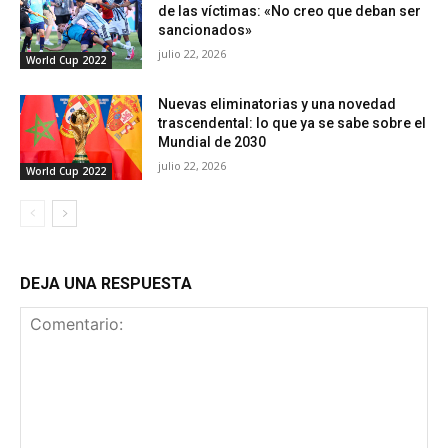
de las víctimas: «No creo que deban ser
sancionados»
julio 22, 2026
World Cup 2022
Nuevas eliminatorias y una novedad
trascendental: lo que ya se sabe sobre el
Mundial de 2030
julio 22, 2026
World Cup 2022
DEJA UNA RESPUESTA