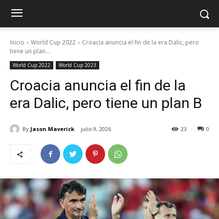
Inicio
World Cup 2022
Croacia anuncia el fin de la era Dalic, pero
tiene un plan...
World Cup 2022
World Cup 2023
Croacia anuncia el fin de la
era Dalic, pero tiene un plan B
By
Jason Maverick
julio 9, 2026
23
0