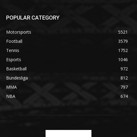
POPULAR CATEGORY
Motorsports
5521
Football
3579
Tennis
1752
Esports
1046
Basketball
972
Bundesliga
812
MMA
797
NBA
674