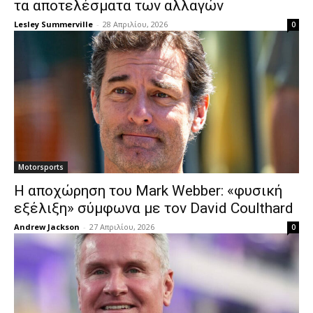
τα αποτελέσματα των αλλαγών
Lesley Summerville
-
28 Απριλίου, 2026
0
Motorsports
Η αποχώρηση του Mark Webber: «φυσική
εξέλιξη» σύμφωνα με τον David Coulthard
Andrew Jackson
-
27 Απριλίου, 2026
0