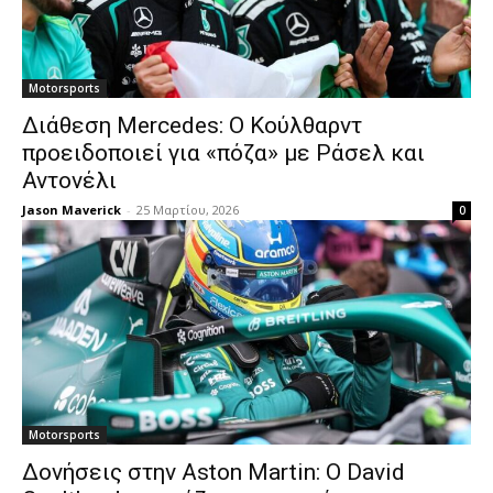
Motorsports
Διάθεση Mercedes: Ο Κούλθαρντ
προειδοποιεί για «πόζα» με Ράσελ και
Αντονέλι
Jason Maverick
-
25 Μαρτίου, 2026
0
Motorsports
Δονήσεις στην Aston Martin: Ο David