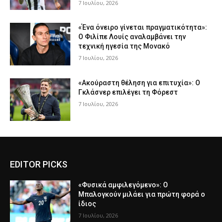
7 Ιουλίου, 2026
«Ένα όνειρο γίνεται πραγματικότητα»:
Ο Φιλίπε Λουίς αναλαμβάνει την
τεχνική ηγεσία της Μονακό
7 Ιουλίου, 2026
«Ακούραστη θέληση για επιτυχία»: Ο
Γκλάσνερ επιλέγει τη Φόρεστ
7 Ιουλίου, 2026
EDITOR PICKS
«Φυσικά αμφιλεγόμενο»: Ο
Μπαλογκούν μιλάει για πρώτη φορά ο
ίδιος
7 Ιουλίου, 2026