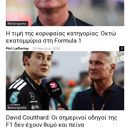
Motorsports
Η τιμή της κορυφαίας κατηγορίας: Οκτώ
εκατομμύρια στη Formula 1
Phil Laffertey
-
25 Απριλίου, 2026
0
Motorsports
David Coulthard: Οι σημερινοί οδηγοί της
F1 δεν έχουν θυμό και πείνα