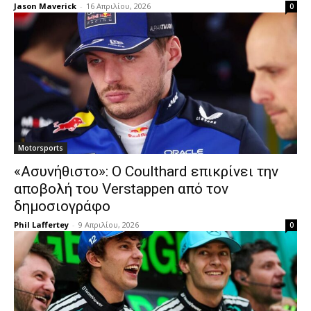
Jason Maverick
-
16 Απριλίου, 2026
0
Motorsports
«Ασυνήθιστο»: Ο Coulthard επικρίνει την
αποβολή του Verstappen από τον
δημοσιογράφο
Phil Laffertey
-
9 Απριλίου, 2026
0