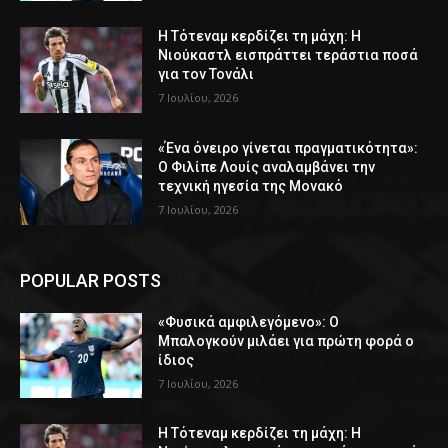
Η Τότεναμ κερδίζει τη μάχη: Η
Νιούκαστλ εισπράττει τεράστια ποσά
για τον Τονάλι
7 Ιουλίου, 2026
«Ένα όνειρο γίνεται πραγματικότητα»:
Ο Φιλίπε Λουίς αναλαμβάνει την
τεχνική ηγεσία της Μονακό
7 Ιουλίου, 2026
POPULAR POSTS
«Φυσικά αμφιλεγόμενο»: Ο
Μπαλογκούν μιλάει για πρώτη φορά ο
ίδιος
7 Ιουλίου, 2026
Η Τότεναμ κερδίζει τη μάχη: Η