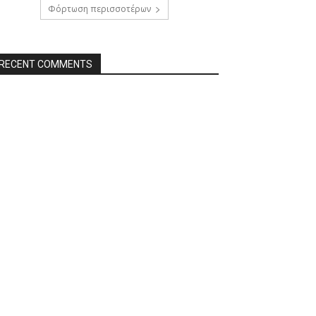
Φόρτωση περισσοτέρων
RECENT COMMENTS