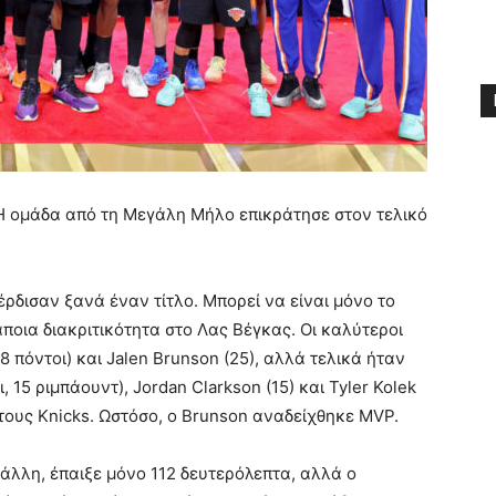
 Η ομάδα από τη Μεγάλη Μήλο επικράτησε στον τελικό
έρδισαν ξανά έναν τίτλο. Μπορεί να είναι μόνο το
ποια διακριτικότητα στο Λας Βέγκας. Οι καλύτεροι
8 πόντοι) και Jalen Brunson (25), αλλά τελικά ήταν
, 15 ριμπάουντ), Jordan Clarkson (15) και Tyler Kolek
 τους Knicks. Ωστόσο, ο Brunson αναδείχθηκε MVP.
 άλλη, έπαιξε μόνο 112 δευτερόλεπτα, αλλά ο