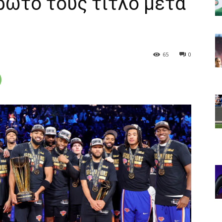
ρώτο τους τίτλο μετά
65
0