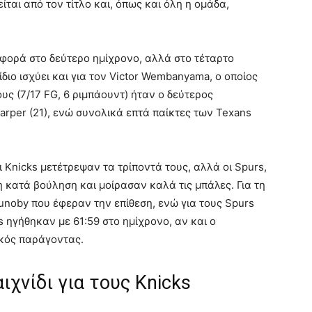
ται από τον τίτλο και, όπως και όλη η ομάδα,
αφορά στο δεύτερο ημίχρονο, αλλά στο τέταρτο
διο ισχύει και για τον Victor Wembanyama, ο οποίος
υς (7/17 FG, 6 ριμπάουντ) ήταν ο δεύτερος
arper (21), ενώ συνολικά επτά παίκτες των Texans
 Knicks μετέτρεψαν τα τρίποντά τους, αλλά οι Spurs,
 κατά βούληση και μοίρασαν καλά τις μπάλες. Για τη
unoby που έφεραν την επίθεση, ενώ για τους Spurs
s ηγήθηκαν με 61:59 στο ημίχρονο, αν και ο
κός παράγοντας.
ιχνίδι για τους Knicks