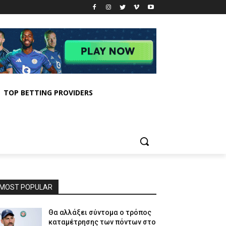
TOP BETTING PROVIDERS
MOST POPULAR
Θα αλλάξει σύντομα ο τρόπος
καταμέτρησης των πόντων στο