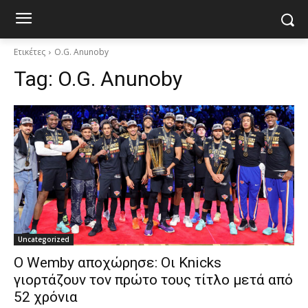
Ετικέτες
O.G. Anunoby
Tag:
O.G. Anunoby
Uncategorized
Ο Wemby αποχώρησε: Οι Knicks
γιορτάζουν τον πρώτο τους τίτλο μετά από
52 χρόνια