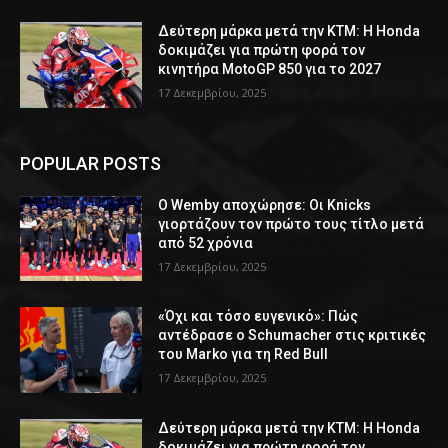
Δεύτερη μάρκα μετά την KTM: Η Honda
δοκιμάζει για πρώτη φορά τον
κινητήρα MotoGP 850 για το 2027
17 Δεκεμβρίου, 2025
POPULAR POSTS
Ο Wemby αποχώρησε: Οι Knicks
γιορτάζουν τον πρώτο τους τίτλο μετά
από 52 χρόνια
17 Δεκεμβρίου, 2025
«Όχι και τόσο ευγενικό»: Πώς
αντέδρασε ο Schumacher στις κριτικές
του Marko για τη Red Bull
17 Δεκεμβρίου, 2025
Δεύτερη μάρκα μετά την KTM: Η Honda
δοκιμάζει για πρώτη φορά τον