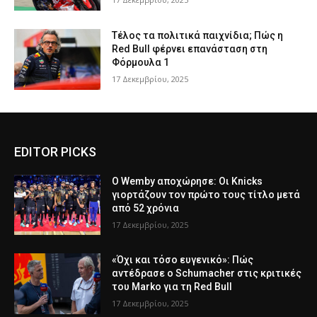
Τέλος τα πολιτικά παιχνίδια; Πώς η
Red Bull φέρνει επανάσταση στη
Φόρμουλα 1
17 Δεκεμβρίου, 2025
EDITOR PICKS
Ο Wemby αποχώρησε: Οι Knicks
γιορτάζουν τον πρώτο τους τίτλο μετά
από 52 χρόνια
17 Δεκεμβρίου, 2025
«Όχι και τόσο ευγενικό»: Πώς
αντέδρασε ο Schumacher στις κριτικές
του Marko για τη Red Bull
17 Δεκεμβρίου, 2025