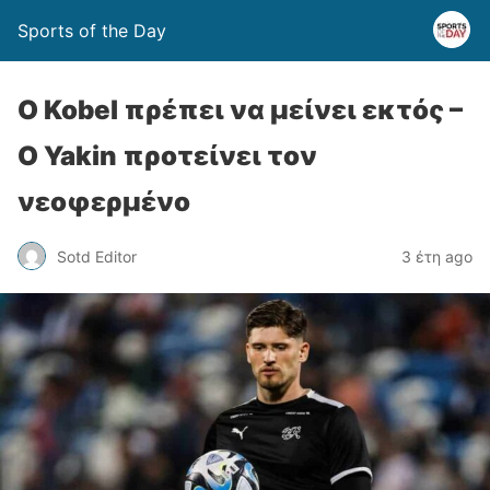
Sports of the Day
Ο Kobel πρέπει να μείνει εκτός –
Ο Yakin προτείνει τον
νεοφερμένο
Sotd Editor
3 έτη ago