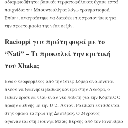
αδιαμφισβήτητος βασικός τερματοφύλακας έχασε επτά
παιχνίδια της Μπουντεσλίγκα λόγω τραυματισμού.
Επίσης, αναγκάστηκε να διακόψει τις προπονήσεις για
την προετοιμασία της νέας σεζόν.
Racioppi για πρώτη φορά με το
“Nati” – Τι προκαλεί την κριτική
του Xhaka;
Ενώ ο νεοφερμένος από την Ίντερ Σόμερ αναμένεται
πλέον να ξεκινήσει βασικός κόντρα στην Ανδόρα, ο
Γιάκιν όρισε εκ νέου έναν νέο παίκτη για την Κόμπελ: Ο
πρώην διεθνής με την U-21 Άντονι Ρατσιόπι εντάσσεται
στην ομάδα το πρωί της Δευτέρας. Ο 24χρονος
αγωνίζεται στη Γιουνγκ Μπόις Βέρνης από τον Ιανουάριο