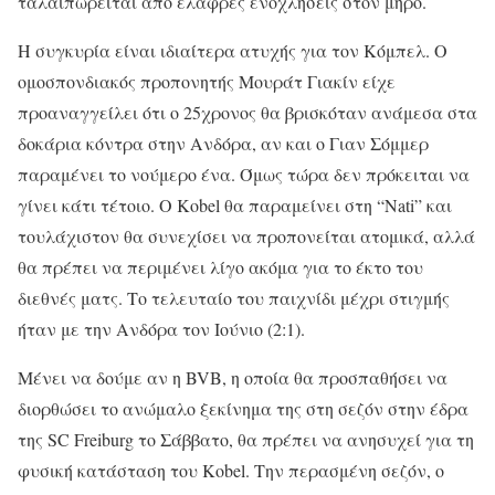
ταλαιπωρείται από ελαφρές ενοχλήσεις στον μηρό.
Η συγκυρία είναι ιδιαίτερα ατυχής για τον Κόμπελ. Ο
ομοσπονδιακός προπονητής Μουράτ Γιακίν είχε
προαναγγείλει ότι ο 25χρονος θα βρισκόταν ανάμεσα στα
δοκάρια κόντρα στην Ανδόρα, αν και ο Γιαν Σόμμερ
παραμένει το νούμερο ένα. Όμως τώρα δεν πρόκειται να
γίνει κάτι τέτοιο. Ο Kobel θα παραμείνει στη “Nati” και
τουλάχιστον θα συνεχίσει να προπονείται ατομικά, αλλά
θα πρέπει να περιμένει λίγο ακόμα για το έκτο του
διεθνές ματς. Το τελευταίο του παιχνίδι μέχρι στιγμής
ήταν με την Ανδόρα τον Ιούνιο (2:1).
Μένει να δούμε αν η BVB, η οποία θα προσπαθήσει να
διορθώσει το ανώμαλο ξεκίνημα της στη σεζόν στην έδρα
της SC Freiburg το Σάββατο, θα πρέπει να ανησυχεί για τη
φυσική κατάσταση του Kobel. Την περασμένη σεζόν, ο