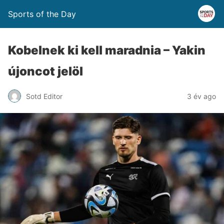
Sports of the Day
Kobelnek ki kell maradnia – Yakin
újoncot jelöl
Sotd Editor
3 év ago