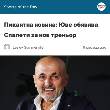
Sports of the Day
Пикантна новина: Юве обявява
Спалети за нов треньор
Lesley Summerville
9 месеца ago