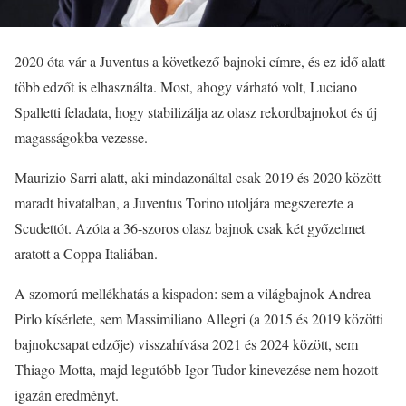
2020 óta vár a Juventus a következő bajnoki címre, és ez idő alatt
több edzőt is elhasználta. Most, ahogy várható volt, Luciano
Spalletti feladata, hogy stabilizálja az olasz rekordbajnokot és új
magasságokba vezesse.
Maurizio Sarri alatt, aki mindazonáltal csak 2019 és 2020 között
maradt hivatalban, a Juventus Torino utoljára megszerezte a
Scudettót. Azóta a 36-szoros olasz bajnok csak két győzelmet
aratott a Coppa Italiában.
A szomorú mellékhatás a kispadon: sem a világbajnok Andrea
Pirlo kísérlete, sem Massimiliano Allegri (a 2015 és 2019 közötti
bajnokcsapat edzője) visszahívása 2021 és 2024 között, sem
Thiago Motta, majd legutóbb Igor Tudor kinevezése nem hozott
igazán eredményt.