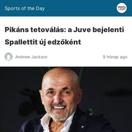
Sports of the Day
Pikáns tetoválás: a Juve bejelenti
Spallettit új edzőként
Andrew Jackson
9 hónap ago